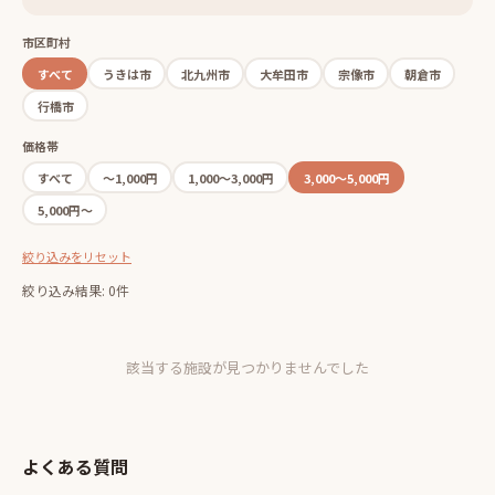
市区町村
すべて
うきは市
北九州市
大牟田市
宗像市
朝倉市
行橋市
価格帯
すべて
〜1,000円
1,000〜3,000円
3,000〜5,000円
5,000円〜
絞り込みをリセット
絞り込み結果: 0件
該当する施設が見つかりませんでした
よくある質問