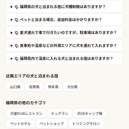
Q.
福岡県の犬と泊まれる宿に犬種制限はありますか？
Q.
ペットと泊まる場合、追加料金はかかりますか？
Q.
愛犬連れで車で行きたいのですが、駐車場はありますか？
Q.
食事処や温泉などの共用エリアに犬を連れて入れますか？
Q.
福岡県内で温泉に入れる犬と泊まれる宿はありますか？
近隣エリアの
犬と泊まれる宿
山口県
佐賀県
熊本県
大分県
福岡県
の他のカテゴリ
犬連れOKレストラン
ドッグラン
犬OKキャンプ場
ペットホテル
ペットショップ
トリミングサロン