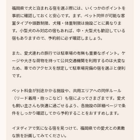
福岡県で犬と泊まれる宿を選ぶ際には、いくつかのポイントを
事前に確認しておくと安心です。まず、ペット同伴が可能な客
室タイプや頭数制限、犬種・体重制限は施設ごとに異なりま
す。小型犬のみ対応の宿もあれば、中・大型犬も歓迎している
宿もありますので、予約前に必ず確認しましょう。
また、愛犬連れの旅行では駐車場の有無も重要なポイント。ケ
ージや大きな荷物を持って公共交通機関を利用するのは大変な
ため、車でのアクセスを想定して駐車場完備の宿を選ぶと便利
です。
ペット料金が別途かかる施設や、共用エリアへの同伴ルール
（リード着用・抱っこなど）も宿によってさまざまです。愛犬
も飼い主さんも快適に過ごせるよう、各施設の詳細ページで条
件をしっかり確認してから予約することをおすすめします。
イヌディアで気になる宿を見つけて、福岡県での愛犬との素敵
な旅を計画してみてください。