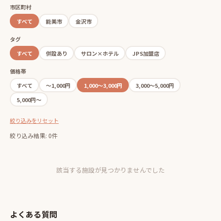
市区町村
すべて
能美市
金沢市
タグ
すべて
併設あり
サロン×ホテル
JPS加盟店
価格帯
すべて
〜1,000円
1,000〜3,000円
3,000〜5,000円
5,000円〜
絞り込みをリセット
絞り込み結果: 0件
該当する施設が見つかりませんでした
よくある質問