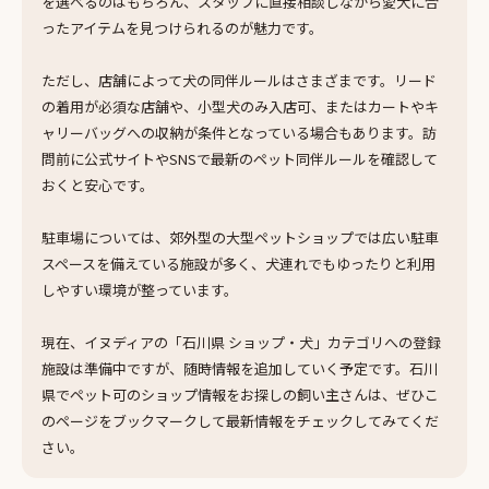
を選べるのはもちろん、スタッフに直接相談しながら愛犬に合
ったアイテムを見つけられるのが魅力です。
ただし、店舗によって犬の同伴ルールはさまざまです。リード
の着用が必須な店舗や、小型犬のみ入店可、またはカートやキ
ャリーバッグへの収納が条件となっている場合もあります。訪
問前に公式サイトやSNSで最新のペット同伴ルールを確認して
おくと安心です。
駐車場については、郊外型の大型ペットショップでは広い駐車
スペースを備えている施設が多く、犬連れでもゆったりと利用
しやすい環境が整っています。
現在、イヌディアの「石川県 ショップ・犬」カテゴリへの登録
施設は準備中ですが、随時情報を追加していく予定です。石川
県でペット可のショップ情報をお探しの飼い主さんは、ぜひこ
のページをブックマークして最新情報をチェックしてみてくだ
さい。