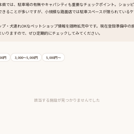
本県では、駐車場の有無やキャパシティも重要なチェックポイント。ショッ
できることが多いですが、小規模な路面店では駐車スペースが限られているケ
ップ・犬連れOKなペットショップ情報を随時拡充中です。現在登録準備中の
まいりますので、ぜひ定期的にチェックしてみてください。
000円
3,000〜5,000円
5,000円〜
該当する施設が見つかりませんでした