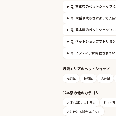
Q.
熊本県のペットショップに
Q.
犬種や大きさによって入店
Q.
熊本県のペットショップに
Q.
ペットショップでトリミン
Q.
イヌディアに掲載されてい
近隣エリアの
ペットショップ
福岡県
長崎県
大分県
熊本県
の他のカテゴリ
犬連れOKレストラン
ドッグラ
犬と行ける観光スポット