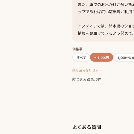
また、車でのお出かけが多い熊
ップであれば広い駐車場が利用
イヌディアでは、熊本県のショ
情報をお届けできるよう努めて
価格帯
すべて
〜1,000円
1,000〜3,
絞り込みをリセット
絞り込み結果: 0件
よくある質問