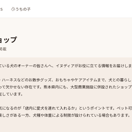
NS
うちの子
ョップ
掲載
ている犬のオーナーの皆さんへ、イヌディアがお役に立てる情報をお届けしま
・ハーネスなどのお散歩グッズ、おもちゃやケアアイテムまで、犬との暮らし
って欠かせない存在です。熊本県内にも、大型商業施設に併設されたショップ
在しています。
気になるのが「店内に愛犬を連れて入れるか」というポイントです。ペット可
楽しさがある一方、犬種や体重による制限が設けられている場合もあります