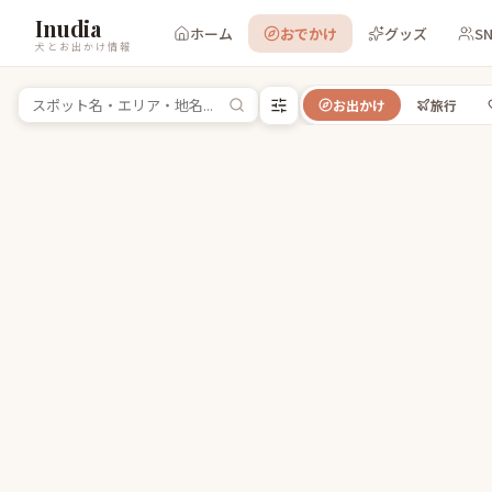
Inudia
ホーム
おでかけ
グッズ
S
犬とお出かけ情報
お出かけ
旅行