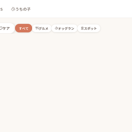
NS
うちの子
ケア
すべて
グルメ
ドッグラン
スポット