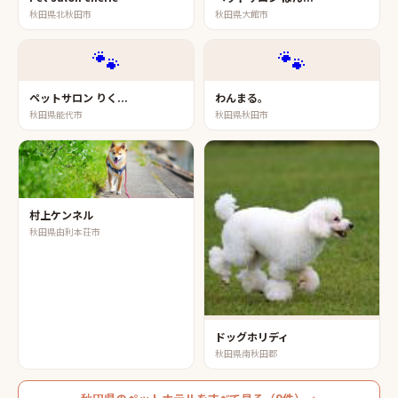
秋田県北秋田市
秋田県大館市
🐾
🐾
ペットサロン りく...
わんまる。
秋田県能代市
秋田県秋田市
村上ケンネル
秋田県由利本荘市
ドッグホリディ
秋田県南秋田郡