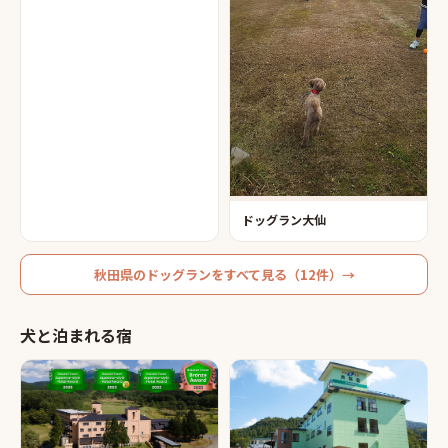
ドッグラン大仙
秋田県
の
ドッグラン
をすべて見る（
12
件）→
犬と泊まれる宿