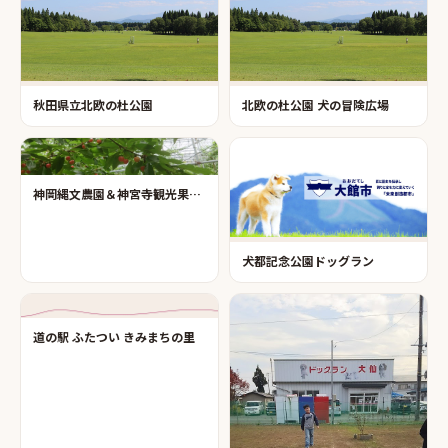
秋田県立北欧の杜公園
北欧の杜公園 犬の冒険広場
神岡縄文農園＆神宮寺観光果樹園
犬都記念公園ドッグラン
道の駅 ふたつい きみまちの里