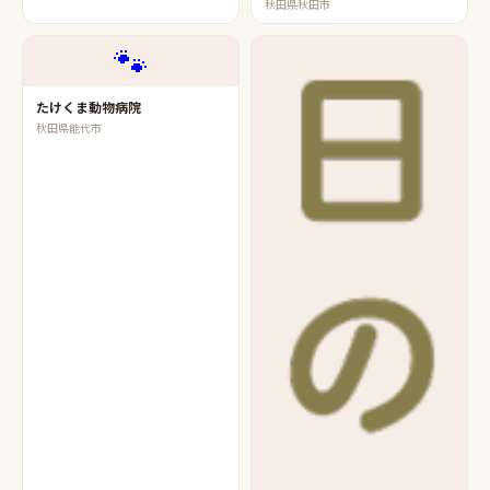
秋田県秋田市
🐾
たけくま動物病院
秋田県能代市