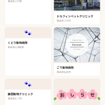
青森県三戸郡
ドルフィンペットクリニック
青森県三沢市
🐾
くどう動物病院
青森県北津軽郡
ごり動物病院
青森県弘前市
🐾
藤田動物クリニック
青森県むつ市