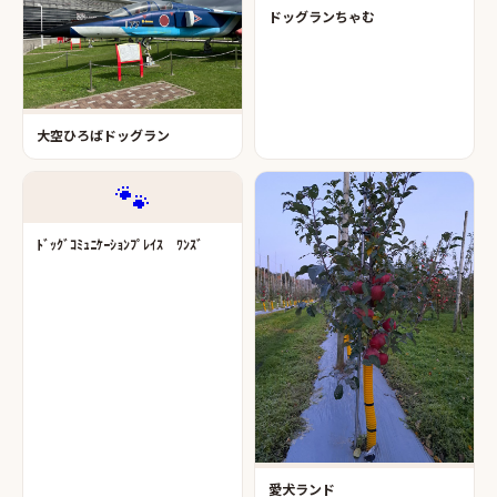
ドッグランちゃむ
大空ひろばドッグラン
🐾
ﾄﾞｯｸﾞｺﾐｭﾆｹｰｼｮﾝﾌﾟﾚｲｽ ﾜﾝｽﾞ
愛犬ランド