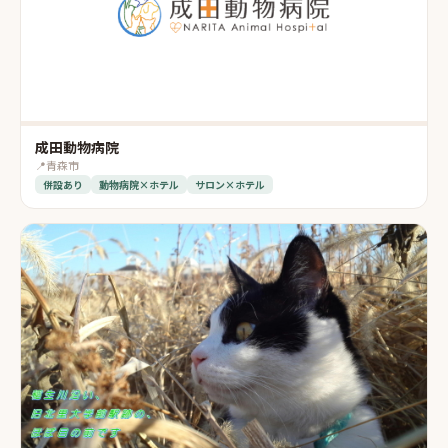
成田動物病院
📍
青森市
併設あり
動物病院×ホテル
サロン×ホテル