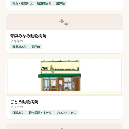
救急・夜間対応
駐車場あり
高評価
🐾
青森みなみ動物病院
📍
青森市
駐車場あり
高評価
ごとう動物病院
📍
八戸市
併設あり
動物病院×ホテル
サロン×ホテル