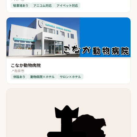
駐車場あり
アニコム対応
アイペット対応
こなか動物病院
📍
青森市
併設あり
動物病院×ホテル
サロン×ホテル