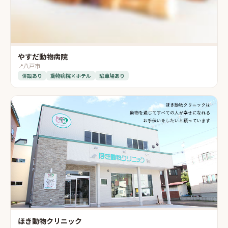
やすだ動物病院
📍
八戸市
併設あり
動物病院×ホテル
駐車場あり
ほき動物クリニック