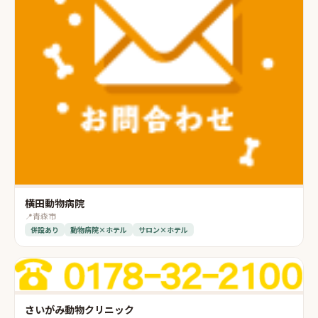
横田動物病院
📍
青森市
併設あり
動物病院×ホテル
サロン×ホテル
さいがみ動物クリニック