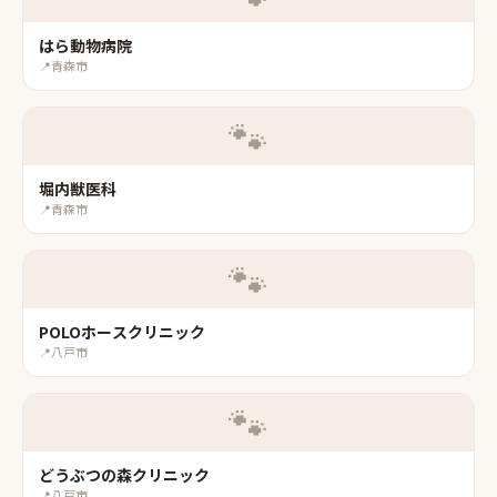
はら動物病院
📍
青森市
🐾
堀内獣医科
📍
青森市
🐾
POLOホースクリニック
📍
八戸市
🐾
どうぶつの森クリニック
📍
八戸市