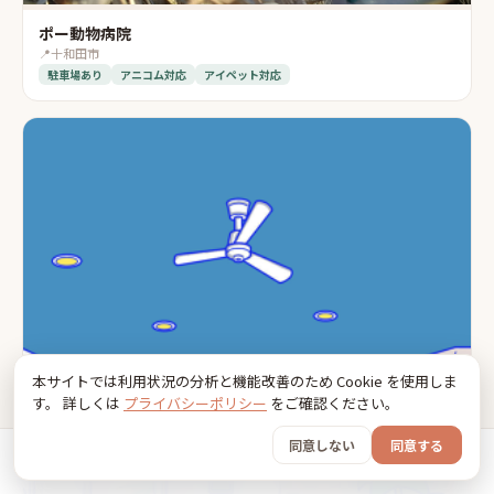
ポー動物病院
📍
十和田市
駐車場あり
アニコム対応
アイペット対応
本サイトでは利用状況の分析と機能改善のため Cookie を使用しま
す。 詳しくは
プライバシーポリシー
をご確認ください。
同意しない
同意する
ホーム
おでかけ
グッズ
SNS
うちの子