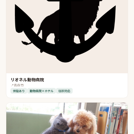
リオネル動物病院
📍
青森市
併設あり
動物病院×ホテル
往診対応