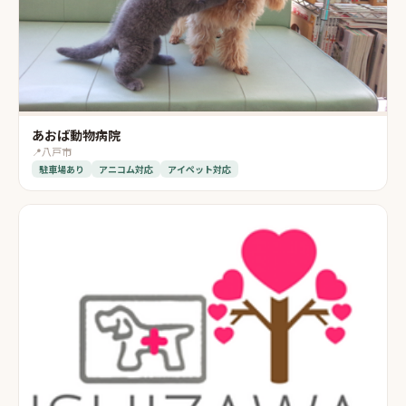
あおば動物病院
📍
八戸市
駐車場あり
アニコム対応
アイペット対応