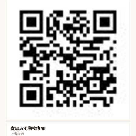
青森あず動物病院
📍
青森市