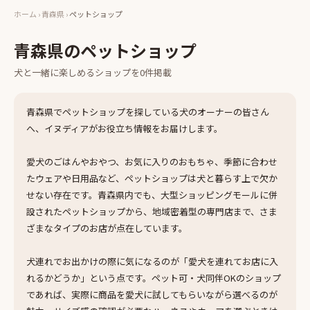
ホーム
›
青森県
›
ペットショップ
青森県
の
ペットショップ
犬と一緒に楽しめる
ショップ
を
0
件掲載
青森県でペットショップを探している犬のオーナーの皆さん
へ、イヌディアがお役立ち情報をお届けします。
愛犬のごはんやおやつ、お気に入りのおもちゃ、季節に合わせ
たウェアや日用品など、ペットショップは犬と暮らす上で欠か
せない存在です。青森県内でも、大型ショッピングモールに併
設されたペットショップから、地域密着型の専門店まで、さま
ざまなタイプのお店が点在しています。
犬連れでお出かけの際に気になるのが「愛犬を連れてお店に入
れるかどうか」という点です。ペット可・犬同伴OKのショップ
であれば、実際に商品を愛犬に試してもらいながら選べるのが