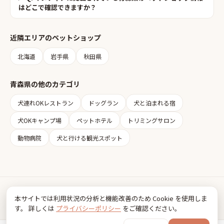
はどこで確認できますか？
近隣エリアの
ペットショップ
北海道
岩手県
秋田県
青森県
の他のカテゴリ
犬連れOKレストラン
ドッグラン
犬と泊まれる宿
犬OKキャンプ場
ペットホテル
トリミングサロン
動物病院
犬と行ける観光スポット
Inudia
本サイトでは利用状況の分析と機能改善のため Cookie を使用しま
犬とお出かけ情報
す。 詳しくは
プライバシーポリシー
をご確認ください。
利用規約
プライバシーポリシー