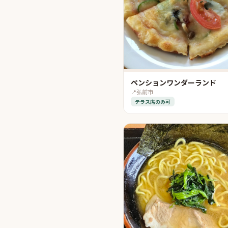
ペンションワンダーランド
📍
弘前市
テラス席のみ可