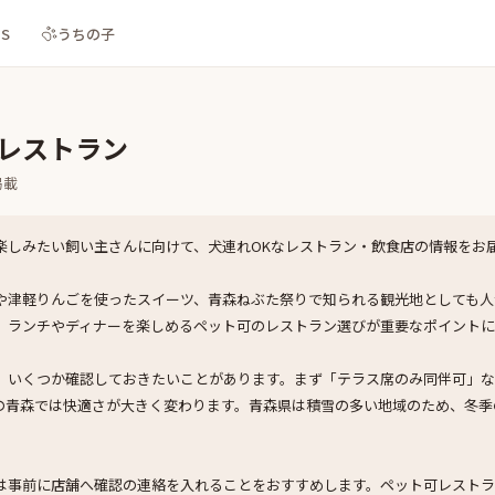
NS
うちの子
Kレストラン
掲載
楽しみたい飼い主さんに向けて、犬連れOKなレストラン・飲食店の情報をお
や津軽りんごを使ったスイーツ、青森ねぶた祭りで知られる観光地としても人
、ランチやディナーを楽しめるペット可のレストラン選びが重要なポイントに
、いくつか確認しておきたいことがあります。まず「テラス席のみ同伴可」
の青森では快適さが大きく変わります。青森県は積雪の多い地域のため、冬季
は事前に店舗へ確認の連絡を入れることをおすすめします。ペット可レストラ