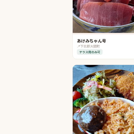
あけみちゃん号
📍
下北郡大間町
テラス席のみ可