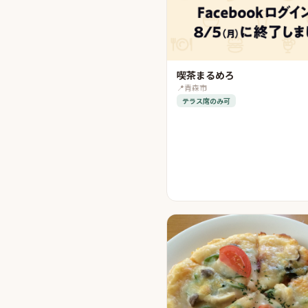
喫茶まるめろ
📍
青森市
テラス席のみ可