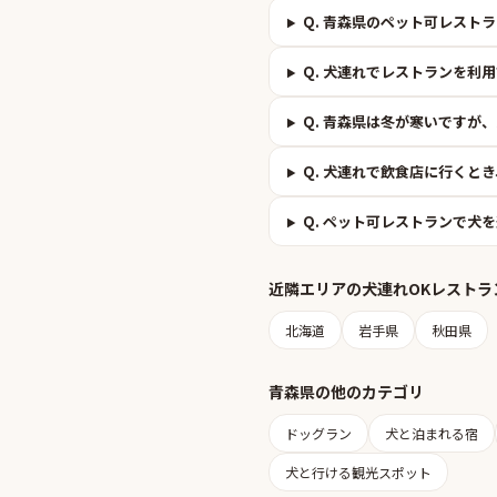
Q.
青森県のペット可レストラ
Q.
犬連れでレストランを利用
Q.
青森県は冬が寒いですが、
Q.
犬連れで飲食店に行くとき
Q.
ペット可レストランで犬を
近隣エリアの
犬連れOKレストラ
北海道
岩手県
秋田県
青森県
の他のカテゴリ
ドッグラン
犬と泊まれる宿
犬と行ける観光スポット