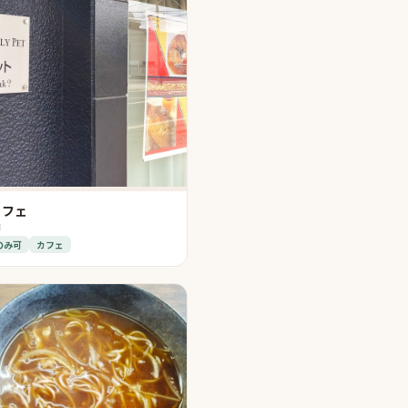
カフェ
市
のみ可
カフェ