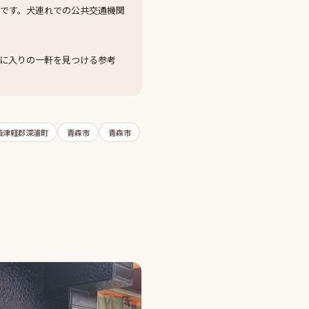
です。犬連れでの公共交通機関
に入りの一軒を見つける参考
西津軽郡深浦町
青森市
青森市