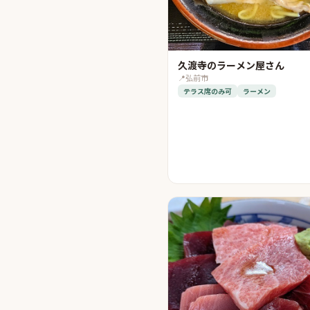
久渡寺のラーメン屋さん
📍
弘前市
テラス席のみ可
ラーメン