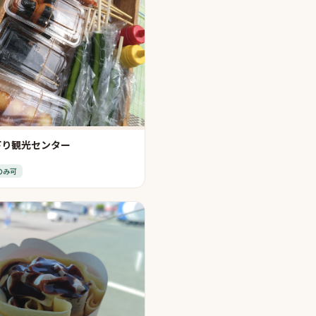
下り観光センター
のみ可