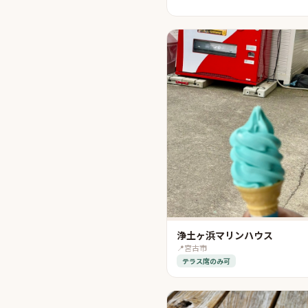
浄土ヶ浜マリンハウス
📍
宮古市
テラス席のみ可