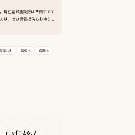
。現在登録施設数は準備中です
の方は、ぜひ情報提供もお待ちし
郡雫石町
滝沢市
盛岡市