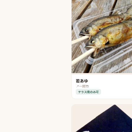
若あゆ
📍
一関市
テラス席のみ可