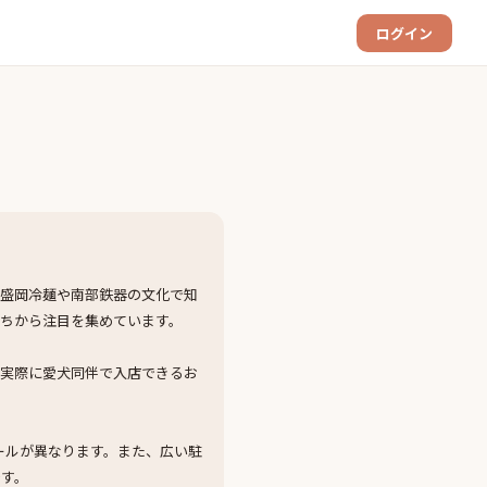
ログイン
。盛岡冷麺や南部鉄器の文化で知
ちから注目を集めています。
、実際に愛犬同伴で入店できるお
ールが異なります。また、広い駐
です。