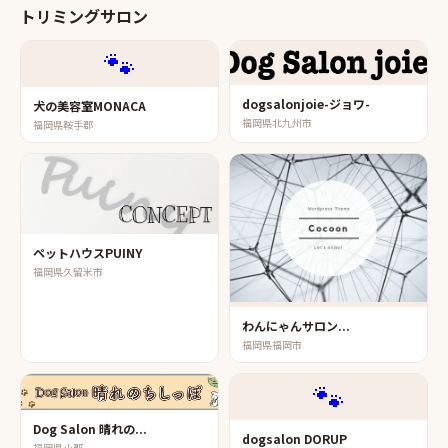
トリミングサロン
🐾
dogsalonjoie-ジョワ-
犬の美容室MONACA
福岡県北九州市
福岡県鞍手郡
ペットハウスPUINY
福岡県久留米市
わんにゃんサロン...
福岡県福岡市
🐾
Dog Salon 晴れの...
dogsalon DORUP
福岡県小郡