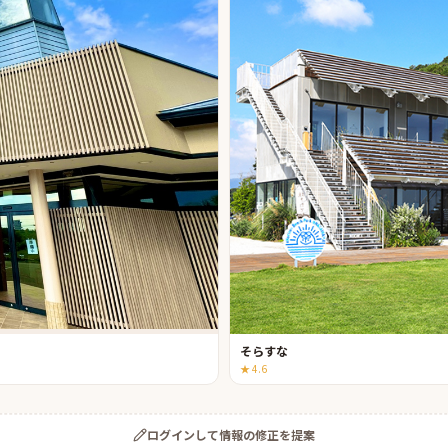
そらすな
★
4.6
ログインして情報の修正を提案