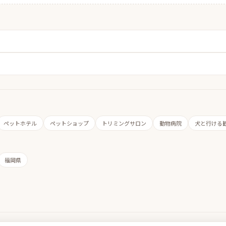
ペットホテル
ペットショップ
トリミングサロン
動物病院
犬と行ける
福岡県