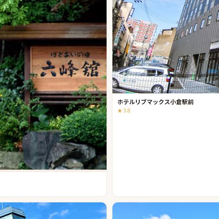
ホテルリブマックス小倉駅前
★
3.8