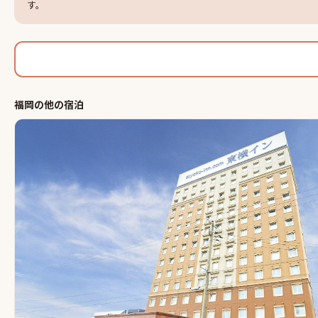
す。
福岡
の他の
宿泊