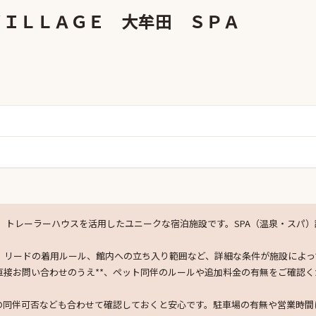
ＶＩＬＬＡＧＥ 大牟田 ＳＰＡ
大牟田 SPA」は、トレーラーハウスを活用したユニークな宿泊施設です。SPA（温泉
、リードの着用ルール、館内への立ち入り範囲など、詳細な条件が施設によっ
直接お問い合わせのうえ**、ペット同伴のルールや追加料金の有無をご確認く
の同伴可否なども合わせて確認しておくと安心です。駐車場の有無や営業時間