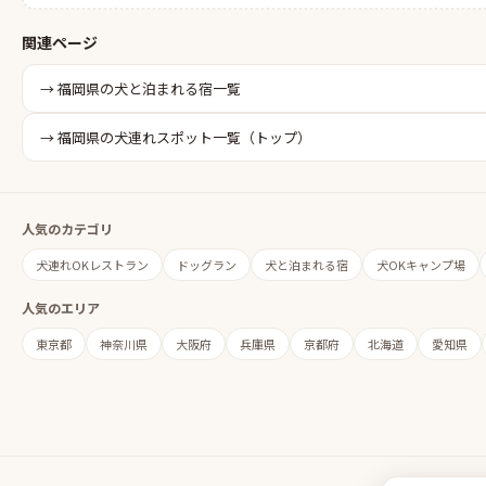
関連ページ
→
福岡県
の
犬と泊まれる宿
一覧
→
福岡県
の犬連れスポット一覧（トップ）
人気のカテゴリ
犬連れOKレストラン
ドッグラン
犬と泊まれる宿
犬OKキャンプ場
人気のエリア
東京都
神奈川県
大阪府
兵庫県
京都府
北海道
愛知県