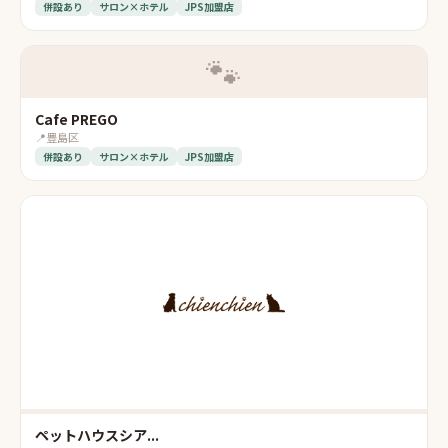
併設あり
サロン×ホテル
JPS加盟店
🐾
Cafe PREGO
📍
豊島区
併設あり
サロン×ホテル
JPS加盟店
ペットハウスシア...