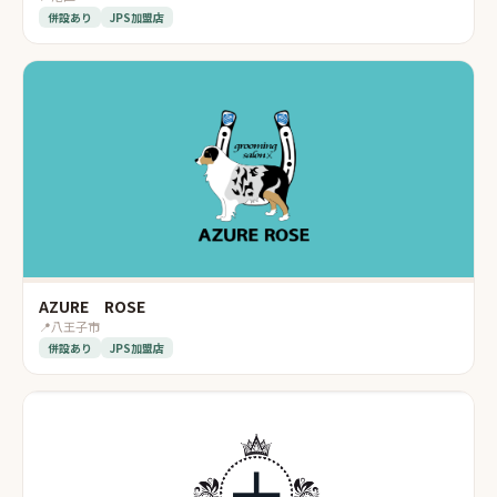
併設あり
JPS加盟店
AZURE ROSE
📍
八王子市
併設あり
JPS加盟店