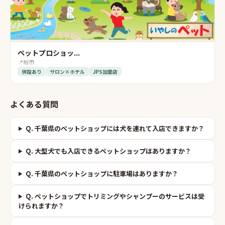
ペットプロショッ...
📍
柏市
併設あり
サロン×ホテル
JPS加盟店
よくある質問
Q.
千葉県のペットショップには犬を連れて入店できますか？
Q.
大型犬でも入店できるペットショップはありますか？
Q.
千葉県のペットショップに駐車場はありますか？
Q.
ペットショップでトリミングやシャンプーのサービスは受
けられますか？