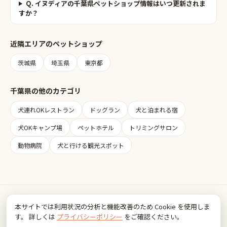
Q.
イヌディアの千葉県ペットショップ情報はいつ更新されま
すか？
近隣エリアの
ペットショップ
茨城県
埼玉県
東京都
千葉県
の他のカテゴリ
犬連れOKレストラン
ドッグラン
犬と泊まれる宿
犬OKキャンプ場
ペットホテル
トリミングサロン
動物病院
犬と行ける観光スポット
Inudia
本サイトでは利用状況の分析と機能改善のため Cookie を使用しま
犬とお出かけ情報
す。 詳しくは
プライバシーポリシー
をご確認ください。
利用規約
プライバシーポリシー