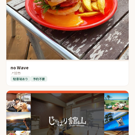
no Wave
📍
旭市
駐車場あり
予約不要