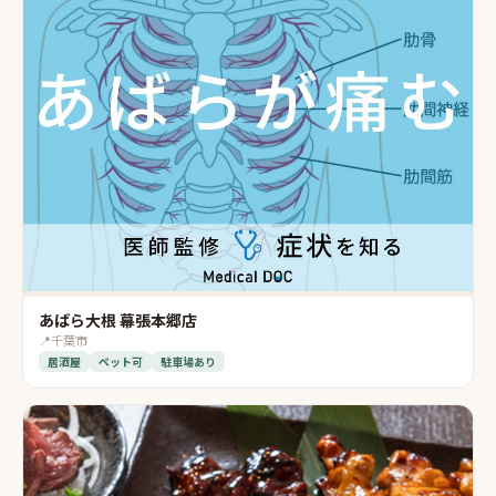
あばら大根 幕張本郷店
📍
千葉市
居酒屋
ペット可
駐車場あり