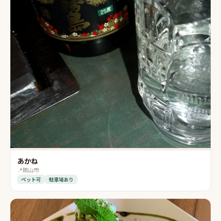
あかね
📍
館山市
ペット可
駐車場あり