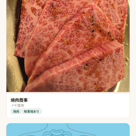
焼肉商事
📍
千葉市
焼肉
駐車場あり