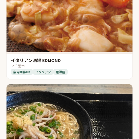
イタリアン酒場 EDMOND
📍
千葉市
店内同伴OK
イタリアン
居酒屋