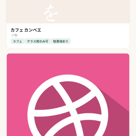
カフェ カンベエ
📍
市
カフェ
テラス席のみ可
駐車場あり