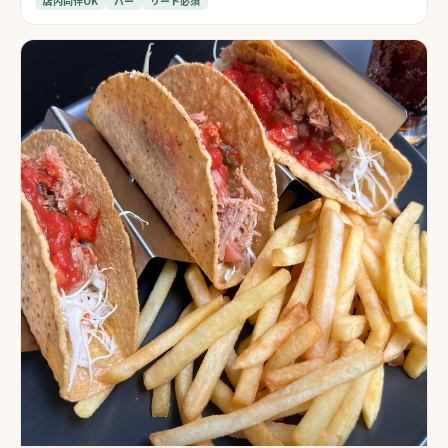
店内同伴OK
バー
リード必須