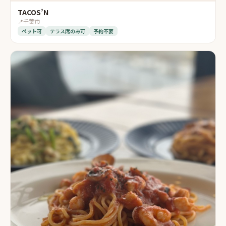
TACOS’N
📍
千葉市
ペット可
テラス席のみ可
予約不要