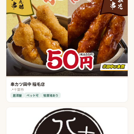
串カツ田中 稲毛店
📍
千葉市
居酒屋
ペット可
駐車場あり