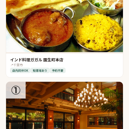
インド料理ガガル 園生町本店
📍
千葉市
店内同伴OK
駐車場あり
予約不要