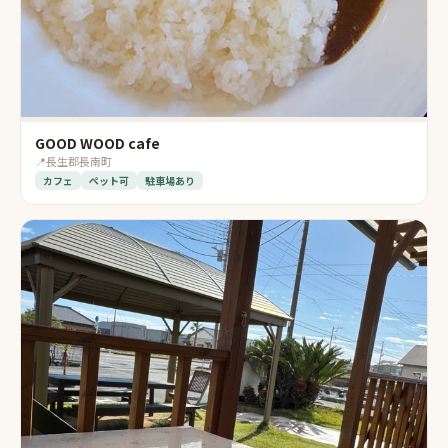
GOOD WOOD cafe
📍
長生郡長南町
カフェ
ペット可
駐車場あり