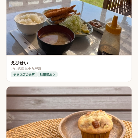
えびせい
📍
山武郡九十九里町
テラス席のみ可
駐車場あり