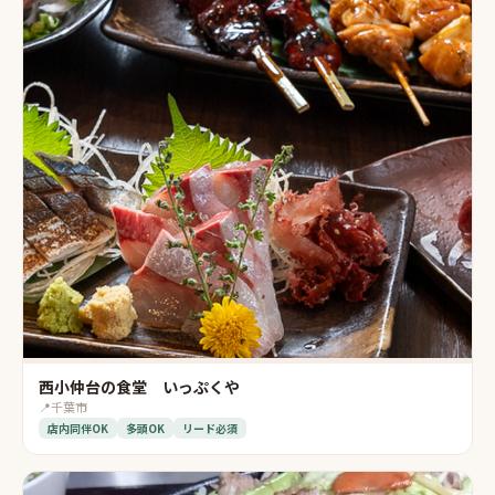
西小仲台の食堂 いっぷくや
📍
千葉市
店内同伴OK
多頭OK
リード必須