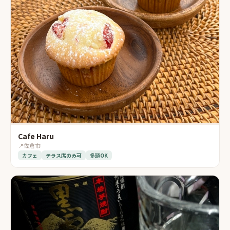
Cafe Haru
📍
佐倉市
カフェ
テラス席のみ可
多頭OK