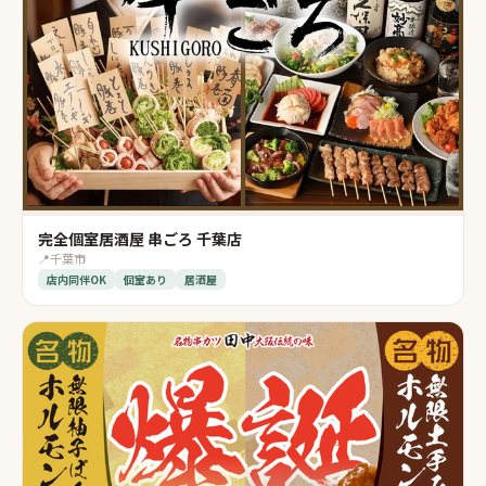
完全個室居酒屋 串ごろ 千葉店
📍
千葉市
店内同伴OK
個室あり
居酒屋