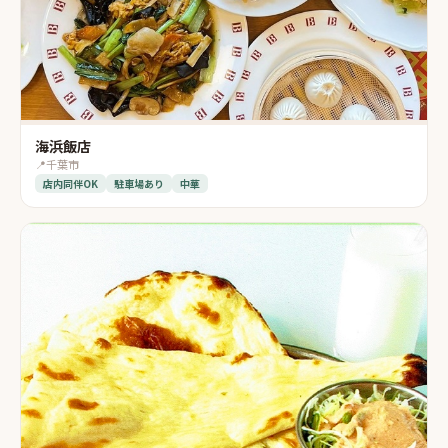
海浜飯店
📍
千葉市
店内同伴OK
駐車場あり
中華