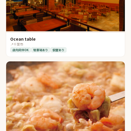
Ocean table
📍
千葉市
店内同伴OK
駐車場あり
個室あり