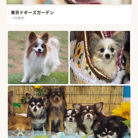
東京ドギーズガーデン
📍
印西市