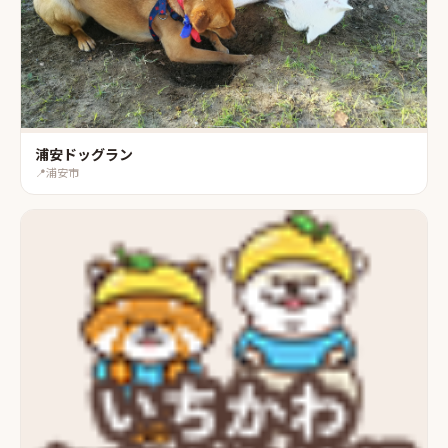
浦安ドッグラン
📍
浦安市