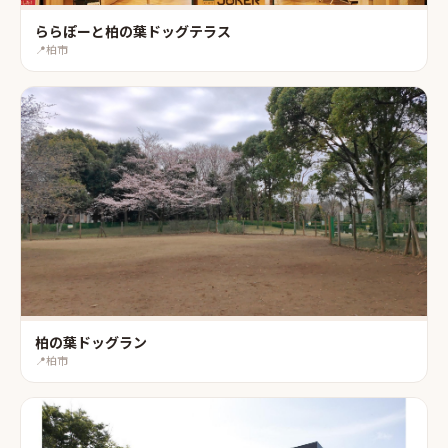
ららぽーと柏の葉ドッグテラス
📍
柏市
柏の葉ドッグラン
📍
柏市