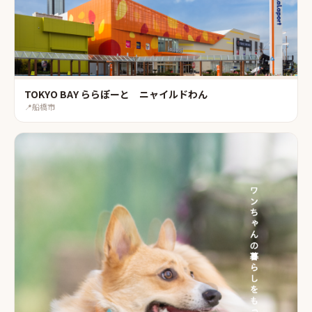
TOKYO BAY ららぽーと ニャイルドわん
📍
船橋市