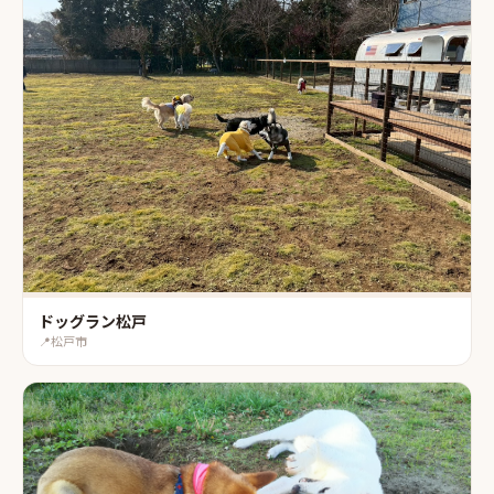
ドッグラン松戸
📍
松戸市