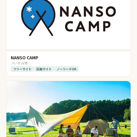
NANSO CAMP
📍
いすみ市
フリーサイト
区画サイト
ノーリードOK