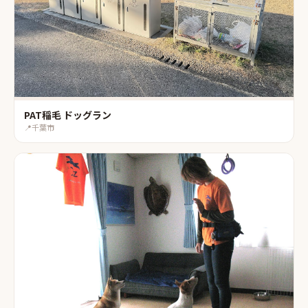
PAT稲毛 ドッグラン
📍
千葉市