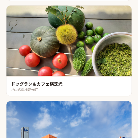
ドッグラン＆カフェ横芝光
📍
山武郡横芝光町