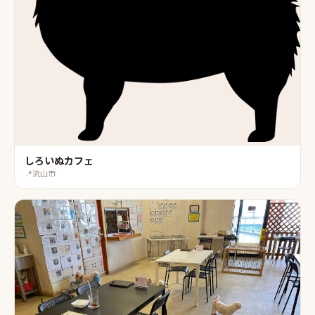
しろいぬカフェ
📍
流山市