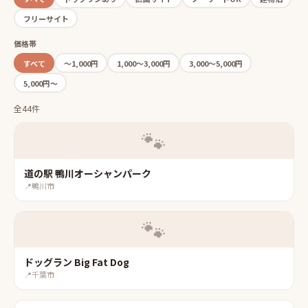
フリーサイト
価格帯
すべて
〜1,000円
1,000〜3,000円
3,000〜5,000円
5,000円〜
全44件
🐾
道の駅 鴨川オーシャンパーク
📍
鴨川市
🐾
ドッグラン Big Fat Dog
📍
千葉市