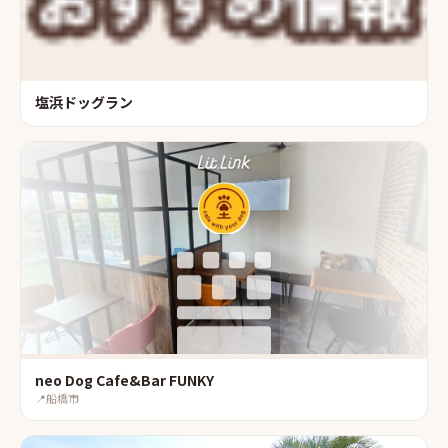
塩浜ドッグラン
neo Dog Cafe&Bar FUNKY
📍
船橋市