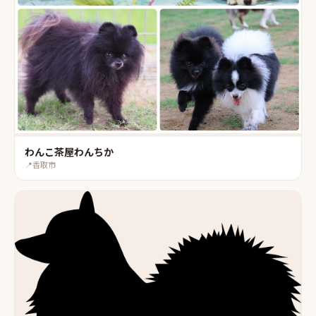
わんこ茶屋わんちか
📍
香取市