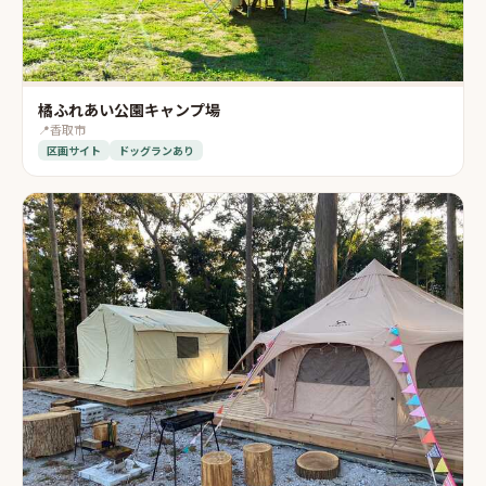
橘ふれあい公園キャンプ場
📍
香取市
区画サイト
ドッグランあり