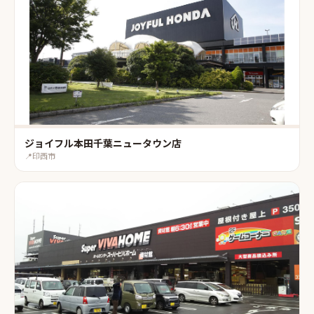
ジョイフル本田千葉ニュータウン店
📍
印西市