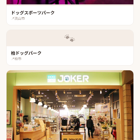
ドッグスポーツパーク
📍
流山市
🐾
柏ドッグパーク
📍
柏市