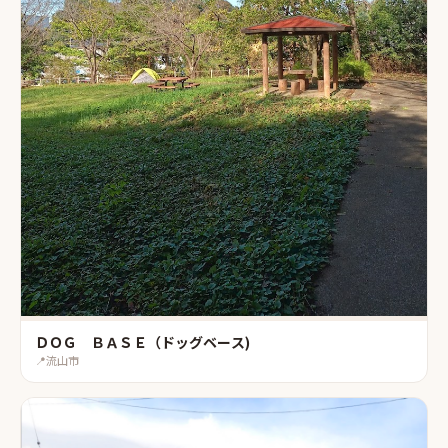
ＤＯＧ ＢＡＳＥ（ドッグベース)
📍
流山市