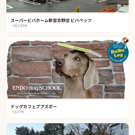
スーパービバホーム新習志野店 ビバペッツ
📍
習志野市
ドッグカフェブブズポー
📍
松戸市