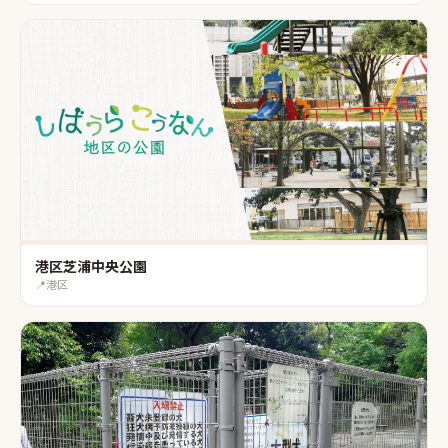
港区芝浦中央公園
📍
港区