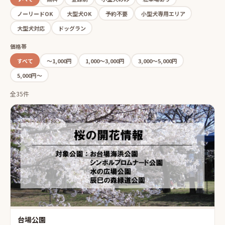
ノーリードOK
大型犬OK
予約不要
小型犬専用エリア
大型犬対応
ドッグラン
価格帯
すべて
〜1,000円
1,000〜3,000円
3,000〜5,000円
5,000円〜
全35件
台場公園