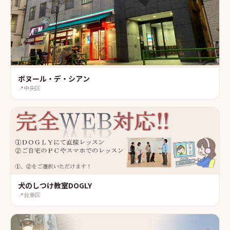
ボヌール・デ・シアン
📍
中央区
犬のしつけ教室DOGLY
📍
台東区