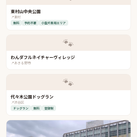
東村山中央公園
📍
東村
無料
予約不要
小型犬専用エリア
🐾
わんダフルネイチャーヴィレッジ
📍
あきる野市
🐾
代々木公園ドッグラン
📍
渋谷区
ドッグラン
無料
登録制