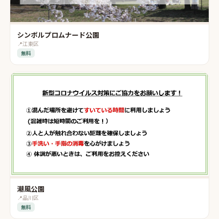
シンボルプロムナード公園
📍
江東区
無料
潮風公園
📍
品川区
無料