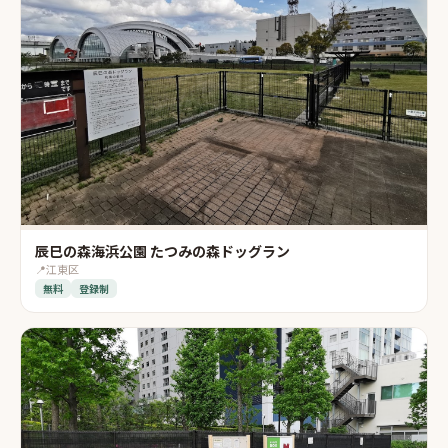
辰巳の森海浜公園 たつみの森ドッグラン
📍
江東区
無料
登録制