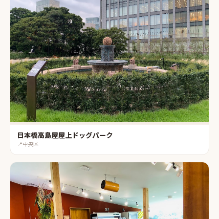
日本橋高島屋屋上ドッグパーク
📍
中央区