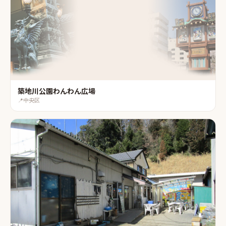
築地川公園わんわん広場
📍
中央区