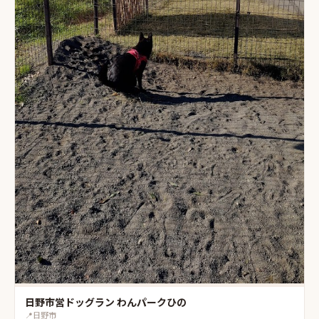
日野市営ドッグラン わんパークひの
📍
日野市