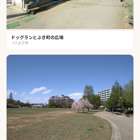
ドッグランとぶき町の広場
📍
八王子市