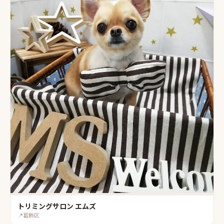
トリミングサロン エムズ
📍
葛飾区