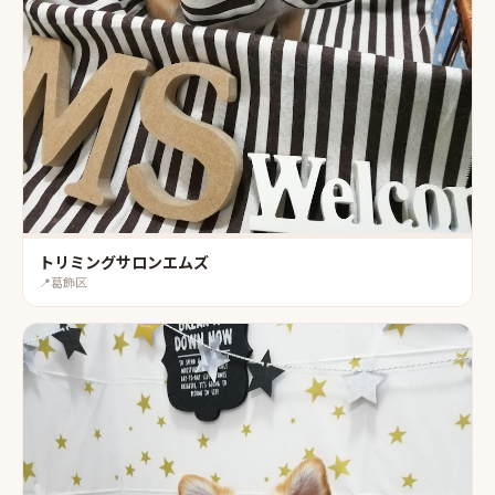
トリミングサロンエムズ
📍
葛飾区