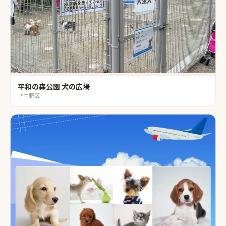
平和の森公園 犬の広場
📍
中野区