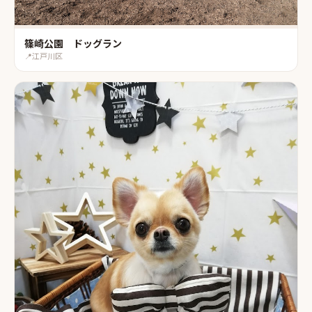
篠崎公園 ドッグラン
📍
江戸川区