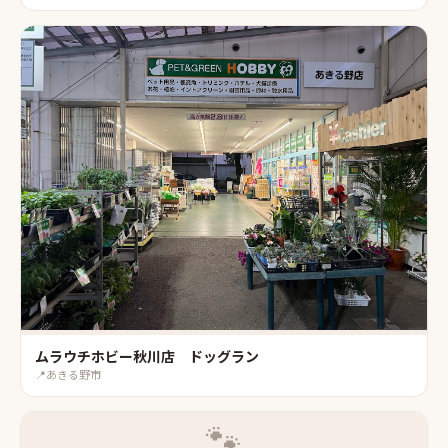
ムラウチホビー秋川店 ドッグラン
📍
あきる野市
🐾