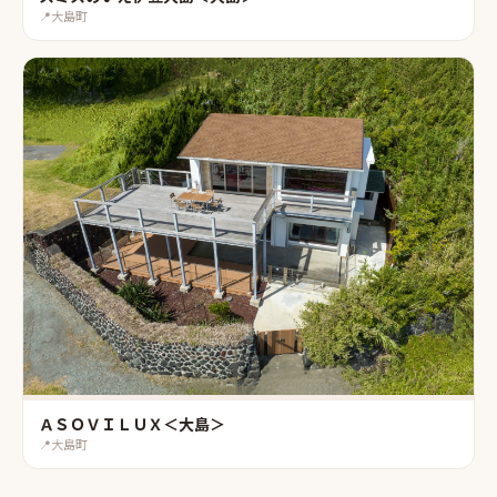
📍
大島町
ＡＳＯＶＩＬＵＸ＜大島＞
📍
大島町