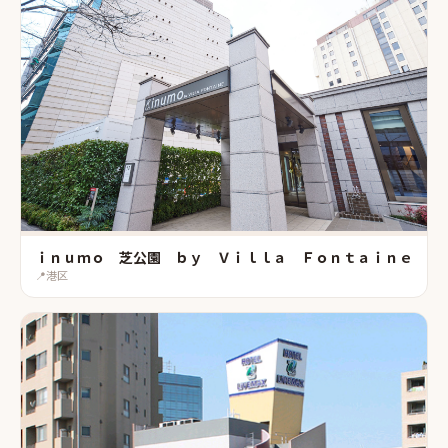
ｉｎｕｍｏ 芝公園 ｂｙ Ｖｉｌｌａ Ｆｏｎｔａｉｎｅ
📍
港区