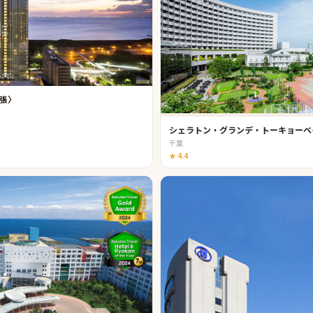
張〉
シェラトン・グランデ・トーキョーベ
千葉
★
4.4