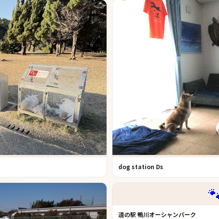
dog station Ds

道の駅 鴨川オーシャンパーク