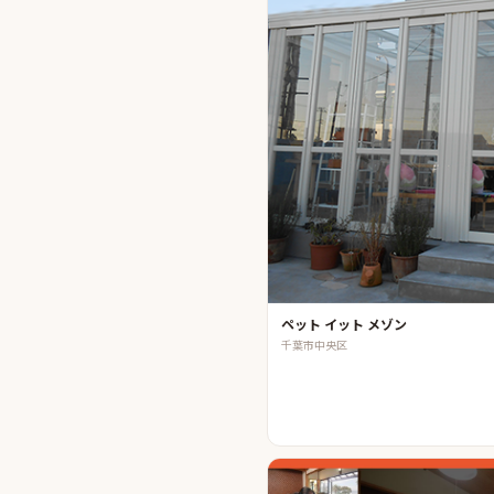
ペット イット メゾン
千葉市中央区