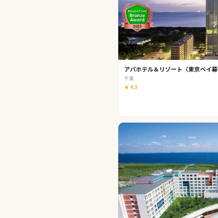
アパホテル＆リゾート〈東京ベイ幕
千葉
★
4.3