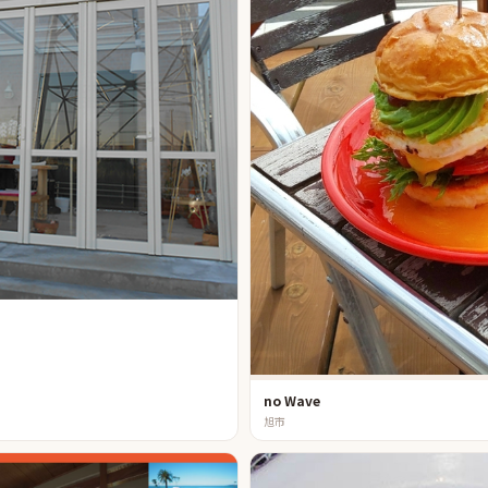
no Wave
旭市