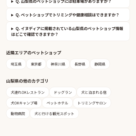
Q.
山梨県のペットショップには駐車場がありますか？
Q.
ペットショップでトリミングや健康相談はできますか？
Q.
イヌディアに掲載されている山梨県のペットショップ情報
はどこで確認できますか？
近隣エリアの
ペットショップ
埼玉県
東京都
神奈川県
長野県
静岡県
山梨県
の他のカテゴリ
犬連れOKレストラン
ドッグラン
犬と泊まれる宿
犬OKキャンプ場
ペットホテル
トリミングサロン
動物病院
犬と行ける観光スポット