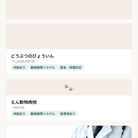
どうぶつのびょういん
📍
山梨県甲府市
併設あり
動物病院×ホテル
救急・夜間対応
🐾
えん動物病院
📍
甲州市
併設あり
動物病院×ホテル
駐車場あり