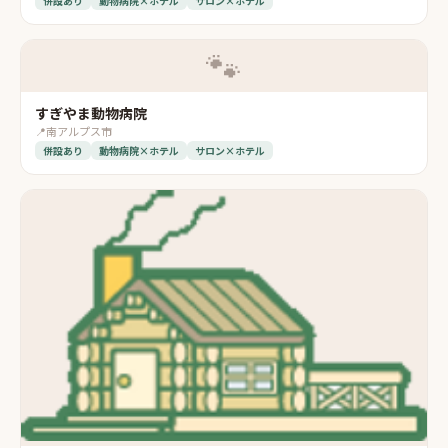
併設あり
動物病院×ホテル
サロン×ホテル
🐾
すぎやま動物病院
📍
南アルプス市
併設あり
動物病院×ホテル
サロン×ホテル