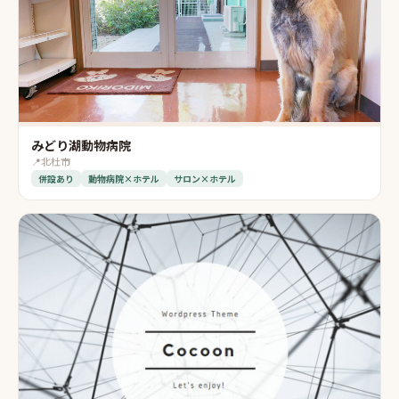
みどり湖動物病院
📍
北杜市
併設あり
動物病院×ホテル
サロン×ホテル