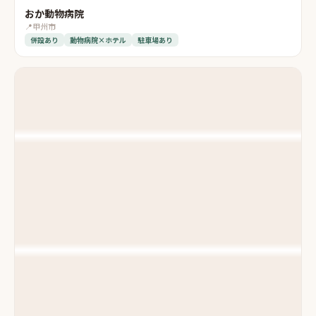
おか動物病院
📍
甲州市
併設あり
動物病院×ホテル
駐車場あり