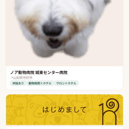
ノア動物病院 城東センター病院
📍
山梨県甲府市
併設あり
動物病院×ホテル
サロン×ホテル