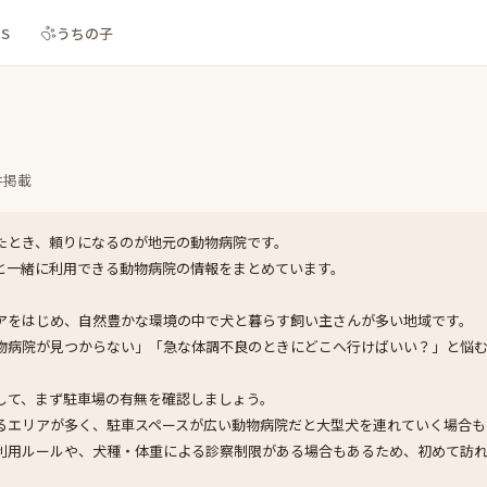
NS
うちの子
件掲載
たとき、頼りになるのが地元の動物病院です。
と一緒に利用できる動物病院の情報をまとめています。
アをはじめ、自然豊かな環境の中で犬と暮らす飼い主さんが多い地域です。
物病院が見つからない」「急な体調不良のときにどこへ行けばいい？」と悩
して、まず駐車場の有無を確認しましょう。
るエリアが多く、駐車スペースが広い動物病院だと大型犬を連れていく場合も
利用ルールや、犬種・体重による診察制限がある場合もあるため、初めて訪