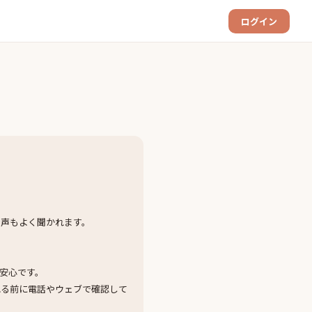
ログイン
む声もよく聞かれます。
安心です。
れる前に電話やウェブで確認して