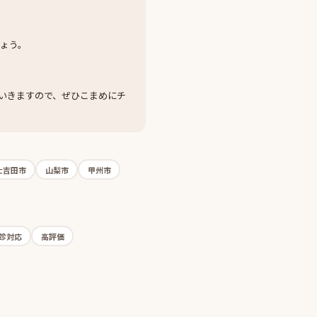
ょう。
ていきますので、ぜひこまめにチ
士吉田市
山梨市
甲州市
診対応
高評価