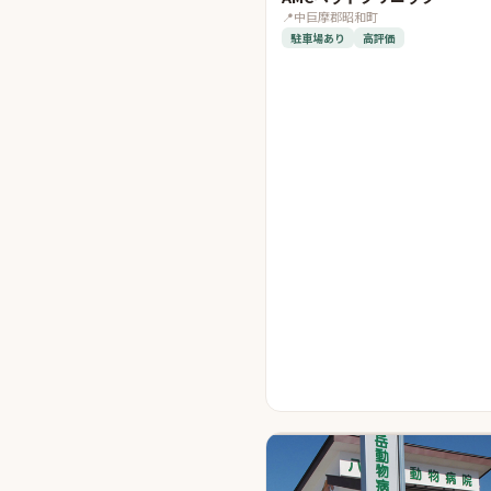
📍
中巨摩郡昭和町
駐車場あり
高評価