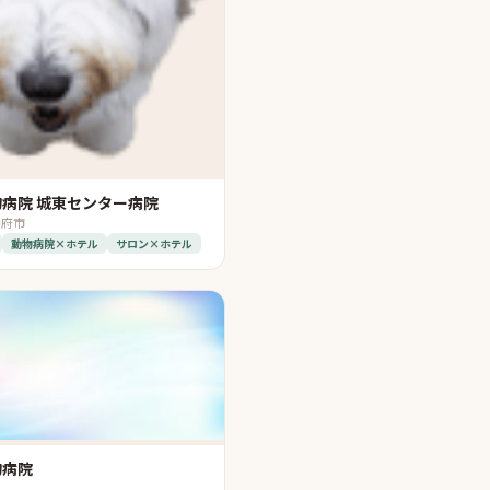
病院 城東センター病院
甲府市
動物病院×ホテル
サロン×ホテル
物病院