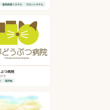
動物病院×ホテル
サロン×ホテル
うぶつ病院
甲府市
り
高評価