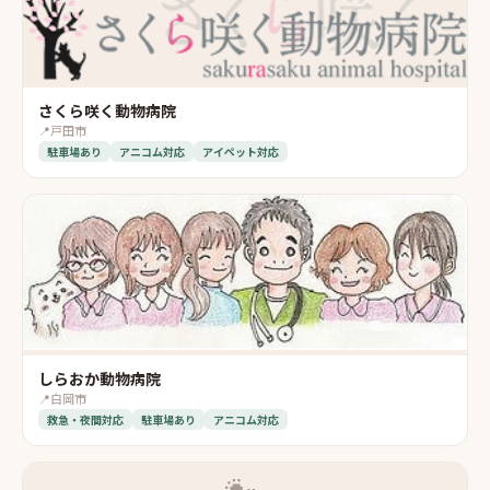
さくら咲く動物病院
📍
戸田市
駐車場あり
アニコム対応
アイペット対応
しらおか動物病院
📍
白岡市
救急・夜間対応
駐車場あり
アニコム対応