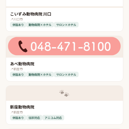
こいずみ動物病院 川口
📍
川口市
併設あり
動物病院×ホテル
サロン×ホテル
あべ動物病院
📍
新座市
併設あり
動物病院×ホテル
サロン×ホテル
🐾
新座動物病院
📍
新座市
併設あり
往診対応
アニコム対応