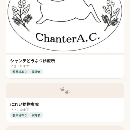
シャンテどうぶつ診療所
📍
さいたま市
駐車場あり
高評価
🐾
にれい動物病院
📍
さいたま市
駐車場あり
高評価