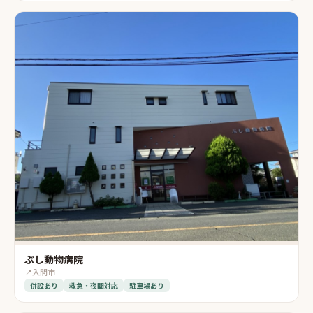
ぶし動物病院
📍
入間市
併設あり
救急・夜間対応
駐車場あり