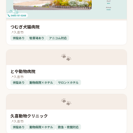
つむぎ犬猫病院
📍
久喜市
併設あり
駐車場あり
アニコム対応
🐾
とや動物病院
📍
久喜市
併設あり
動物病院×ホテル
サロン×ホテル
🐾
久喜動物クリニック
📍
久喜市
併設あり
動物病院×ホテル
救急・夜間対応