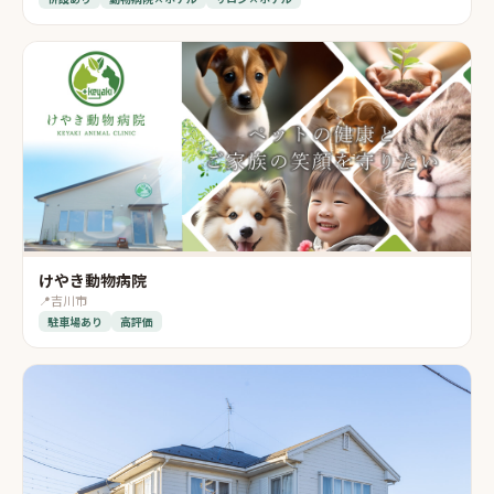
けやき動物病院
📍
吉川市
駐車場あり
高評価