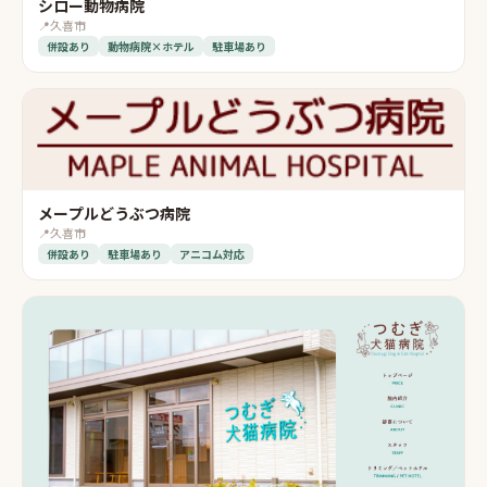
シロー動物病院
📍
久喜市
併設あり
動物病院×ホテル
駐車場あり
メープルどうぶつ病院
📍
久喜市
併設あり
駐車場あり
アニコム対応