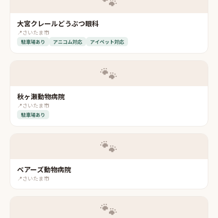
🐾
大宮クレールどうぶつ眼科
📍
さいたま市
駐車場あり
アニコム対応
アイペット対応
🐾
秋ヶ瀬動物病院
📍
さいたま市
駐車場あり
🐾
ベアーズ動物病院
📍
さいたま市
🐾