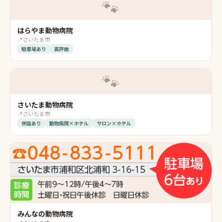
🐾
はらやま動物病院
📍
さいたま市
駐車場あり
高評価
🐾
さいたま動物病院
📍
さいたま市
併設あり
動物病院×ホテル
サロン×ホテル
みんなの動物病院