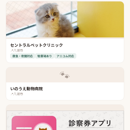
セントラルペットクリニック
📍
八潮市
救急・夜間対応
駐車場あり
アニコム対応
🐾
いのうえ動物病院
📍
八潮市