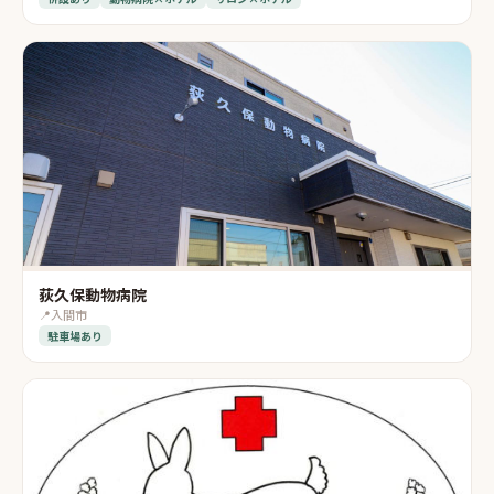
荻久保動物病院
📍
入間市
駐車場あり