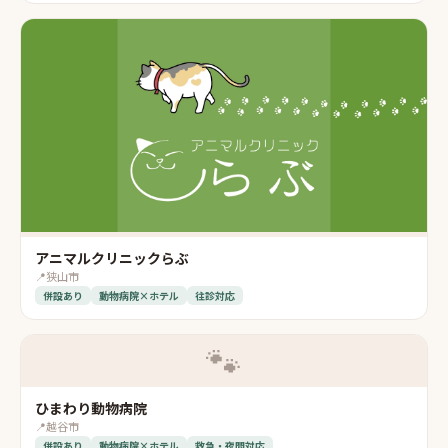
アニマルクリニックらぶ
📍
狭山市
併設あり
動物病院×ホテル
往診対応
🐾
ひまわり動物病院
📍
越谷市
併設あり
動物病院×ホテル
救急・夜間対応