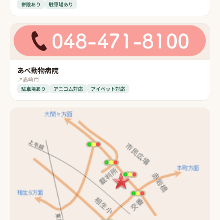
併設あり
駐車場あり
あべ動物病院
📍
高崎市
駐車場あり
アニコム対応
アイペット対応