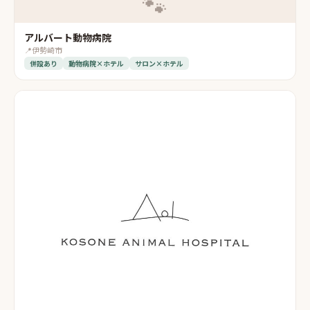
🐾
アルバート動物病院
📍
伊勢崎市
併設あり
動物病院×ホテル
サロン×ホテル