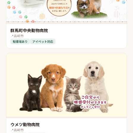
群馬町中央動物病院
📍
高崎市
駐車場あり
アイペット対応
ウメツ動物病院
📍
高崎市