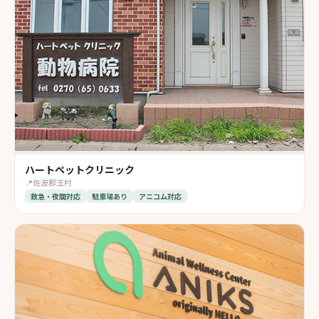
ハートペットクリニック
📍
佐波郡玉村
救急・夜間対応
駐車場あり
アニコム対応