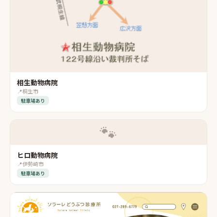
相生動物病院
📍
桐生市
駐車場あり
🐾
ヒロ動物病院
📍
伊勢崎市
駐車場あり