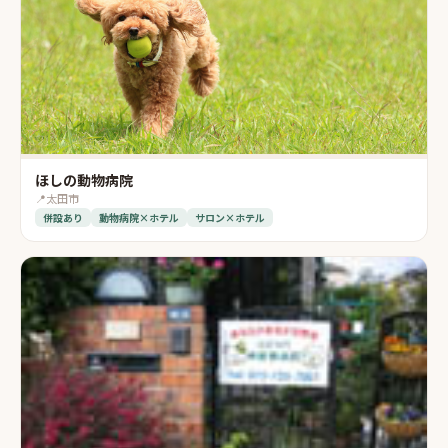
ほしの動物病院
📍
太田市
併設あり
動物病院×ホテル
サロン×ホテル