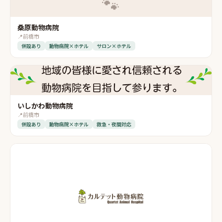
🐾
桑原動物病院
📍
前橋市
併設あり
動物病院×ホテル
サロン×ホテル
いしかわ動物病院
📍
前橋市
併設あり
動物病院×ホテル
救急・夜間対応