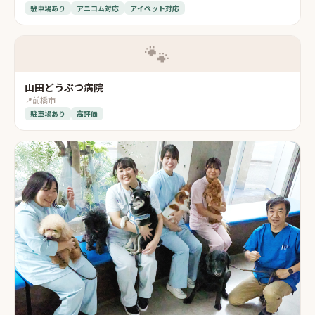
駐車場あり
アニコム対応
アイペット対応
🐾
山田どうぶつ病院
📍
前橋市
駐車場あり
高評価