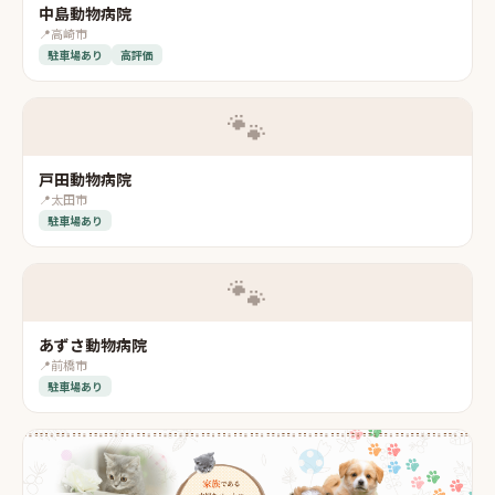
中島動物病院
📍
高崎市
駐車場あり
高評価
🐾
戸田動物病院
📍
太田市
駐車場あり
🐾
あずさ動物病院
📍
前橋市
駐車場あり