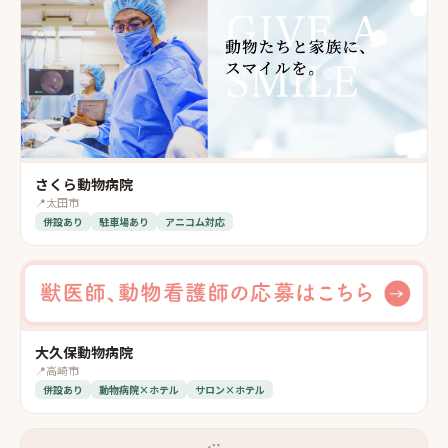
さくら動物病院
📍
太田市
併設あり
駐車場あり
アニコム対応
大久保動物病院
📍
高崎市
併設あり
動物病院×ホテル
サロン×ホテル