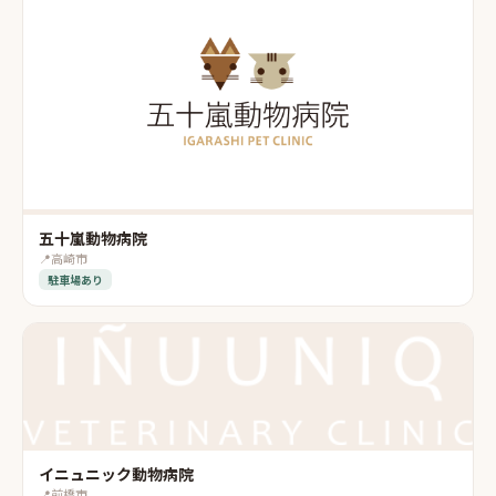
五十嵐動物病院
📍
高崎市
駐車場あり
イニュニック動物病院
📍
前橋市