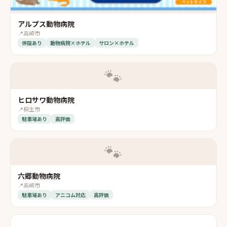
アルプス動物病院
📍
高崎市
併設あり
動物病院×ホテル
サロン×ホテル
🐾
ヒロサワ動物病院
📍
桐生市
駐車場あり
高評価
🐾
六郷動物病院
📍
高崎市
駐車場あり
アニコム対応
高評価