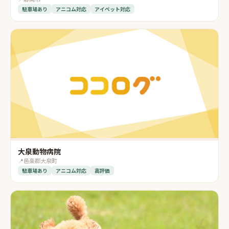
駐車場あり
アニコム対応
アイペット対応
大泉動物病院
📍
邑楽郡大泉町
駐車場あり
アニコム対応
高評価