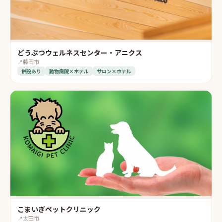
どうぶつウェルネスセンター・アニクス
📍
藤岡市
併設あり
動物病院×ホテル
サロン×ホテル
こまいぎペットクリニック
📍
太田市