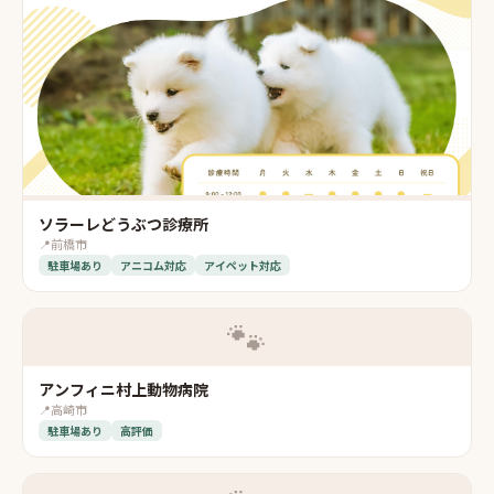
ソラーレどうぶつ診療所
📍
前橋市
駐車場あり
アニコム対応
アイペット対応
🐾
アンフィニ村上動物病院
📍
高崎市
駐車場あり
高評価