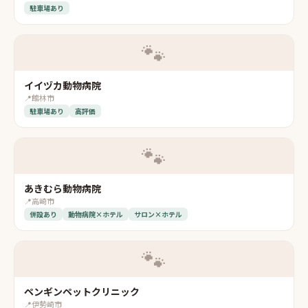
駐車場あり
🐾
イイヅカ動物病院
📍
館林市
駐車場あり
高評価
🐾
あきむら動物病院
📍
高崎市
併設あり
動物病院×ホテル
サロン×ホテル
🐾
ペンギンペットクリニック
📍
伊勢崎市