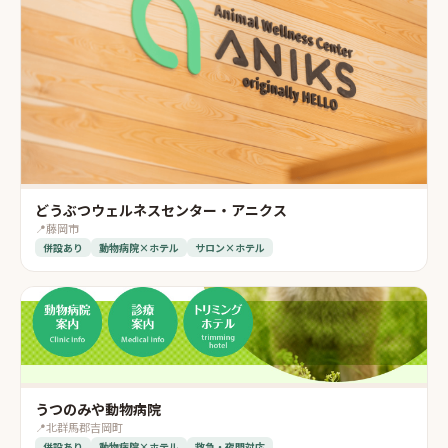
どうぶつウェルネスセンター・アニクス
📍
藤岡市
併設あり
動物病院×ホテル
サロン×ホテル
うつのみや動物病院
📍
北群馬郡吉岡町
併設あり
動物病院×ホテル
救急・夜間対応