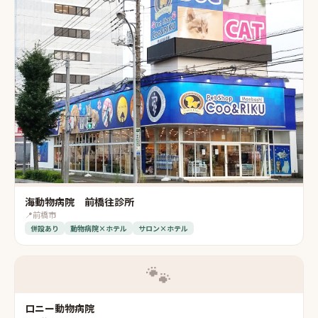
海動物病院 前橋往診所
📍
前橋市
併設あり
動物病院×ホテル
サロン×ホテル
🐾
ロニー動物病院