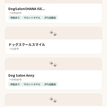
DogSalonOHANA ISE...
📍
伊勢崎市
併設あり
サロン×ホテル
JPS加盟店
🐾
ドッグスクールスマイル
📍
前橋市
🐾
Dog Salon Anny
📍
伊勢崎市
併設あり
サロン×ホテル
JPS加盟店
🐾