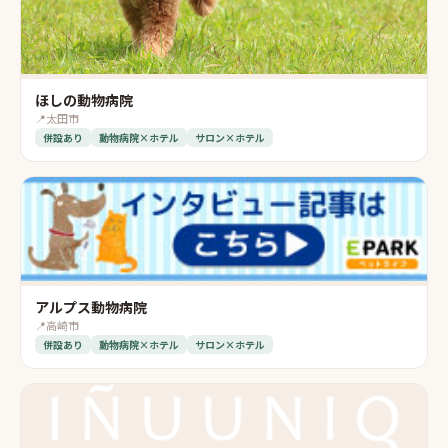
ほしの動物病院
📍
太田市
併設あり
動物病院×ホテル
サロン×ホテル
アルプス動物病院
📍
高崎市
併設あり
動物病院×ホテル
サロン×ホテル