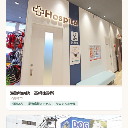
海動物病院 高崎往診所
📍
高崎市
併設あり
動物病院×ホテル
サロン×ホテル