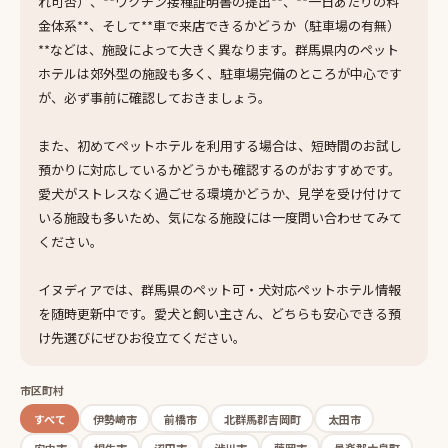
れ可否）、**ワクチン接種証明書の提出**、**一日あたりの料
金体系**、そして**車で来店できるかどうか（駐車場の有無）
**などは、施設によって大きく異なります。群馬県内のペット
ホテルは郊外型の施設も多く、駐車場完備のところが中心です
が、必ず事前に確認しておきましょう。
また、初めてペットホテルを利用する場合は、短時間のお試し
預かりに対応しているかどうかも確認するのがおすすめです。
愛犬がストレスなく過ごせる環境かどうか、見学を受け付けて
いる施設も多いため、気になる施設には一度問い合わせてみて
ください。
イヌディアでは、群馬県のペット可・犬対応ペットホテル情報
を随時更新中です。愛犬と飼い主さん、どちらも安心できる預
け先選びにぜひお役立てください。
市区町村
すべて
伊勢崎市
前橋市
北群馬郡吉岡町
太田市
安中市
桐生市
沼田市
渋川市
藤岡市
邑楽郡大泉町