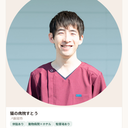
猫の病院すとう
📍
藤岡市
併設あり
動物病院×ホテル
駐車場あり