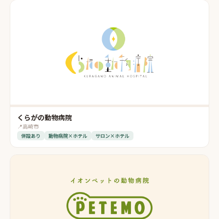
くらがの動物病院
📍
高崎市
併設あり
動物病院×ホテル
サロン×ホテル