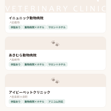
イニュニック動物病院
📍
前橋市
併設あり
動物病院×ホテル
サロン×ホテル
🐾
あきむら動物病院
📍
高崎市
併設あり
動物病院×ホテル
サロン×ホテル
🐾
アイビーペットクリニック
📍
邑楽郡大泉町
併設あり
動物病院×ホテル
アニコム対応