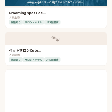
Grooming spot Coe...
📍
桐生市
併設あり
サロン×ホテル
JPS加盟店
🐾
ペットサロンCute...
📍
高崎市
併設あり
サロン×ホテル
JPS加盟店