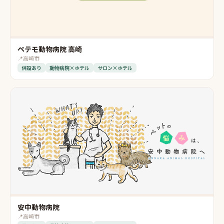
ペテモ動物病院 高崎
📍
高崎市
併設あり
動物病院×ホテル
サロン×ホテル
安中動物病院
📍
高崎市