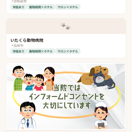
📍
伊勢崎市
併設あり
動物病院×ホテル
サロン×ホテル
🐾
いたくら動物病院
📍
高崎市
併設あり
動物病院×ホテル
サロン×ホテル