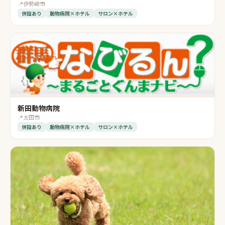
📍
伊勢崎市
併設あり
動物病院×ホテル
サロン×ホテル
新田動物病院
📍
太田市
併設あり
動物病院×ホテル
サロン×ホテル