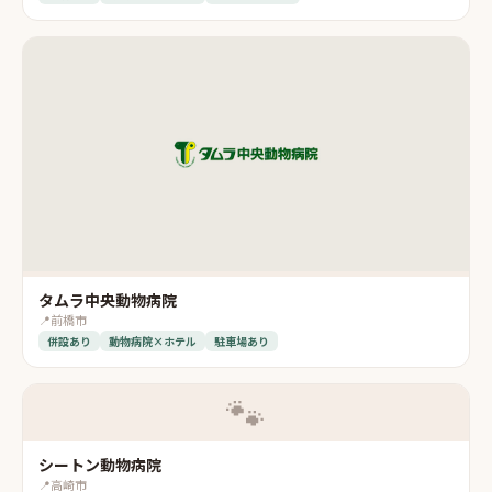
タムラ中央動物病院
📍
前橋市
併設あり
動物病院×ホテル
駐車場あり
🐾
シートン動物病院
📍
高崎市