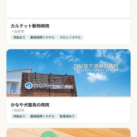
カルテット動物病院
📍
高崎市
併設あり
動物病院×ホテル
サロン×ホテル
かなや犬猫鳥の病院
📍
高崎市
併設あり
動物病院×ホテル
駐車場あり