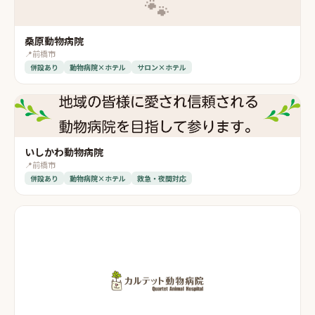
🐾
桑原動物病院
📍
前橋市
併設あり
動物病院×ホテル
サロン×ホテル
いしかわ動物病院
📍
前橋市
併設あり
動物病院×ホテル
救急・夜間対応