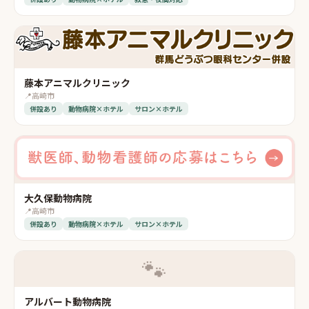
藤本アニマルクリニック
📍
高崎市
併設あり
動物病院×ホテル
サロン×ホテル
大久保動物病院
📍
高崎市
併設あり
動物病院×ホテル
サロン×ホテル
🐾
アルバート動物病院