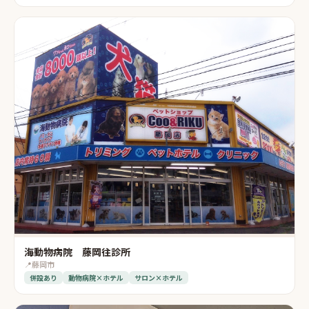
海動物病院 藤岡往診所
📍
藤岡市
併設あり
動物病院×ホテル
サロン×ホテル