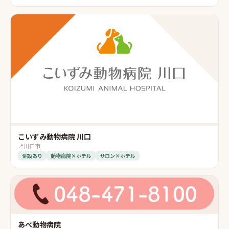
こいずみ動物病院 川口
📍
川口市
併設あり
動物病院×ホテル
サロン×ホテル
あべ動物病院