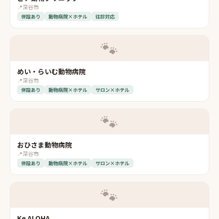
📍
深谷市
併設あり
動物病院×ホテル
往診対応
🐾
めい・らいむ動物病院
📍
深谷市
併設あり
動物病院×ホテル
サロン×ホテル
🐾
おひさま動物病院
📍
深谷市
併設あり
動物病院×ホテル
サロン×ホテル
🐾
Ke ALOHA