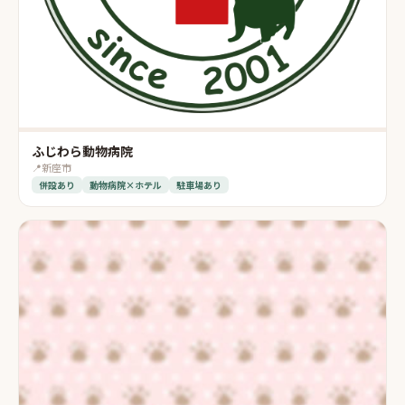
ふじわら動物病院
📍
新座市
併設あり
動物病院×ホテル
駐車場あり