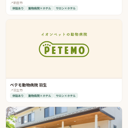
📍
新座市
併設あり
動物病院×ホテル
サロン×ホテル
ペテモ動物病院 羽生
📍
羽生市
併設あり
動物病院×ホテル
サロン×ホテル