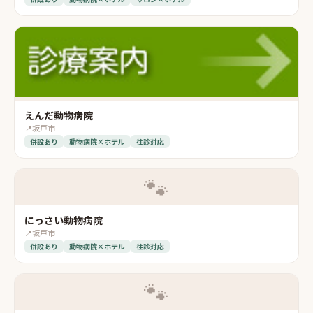
えんだ動物病院
📍
坂戸市
併設あり
動物病院×ホテル
往診対応
🐾
にっさい動物病院
📍
坂戸市
併設あり
動物病院×ホテル
往診対応
🐾