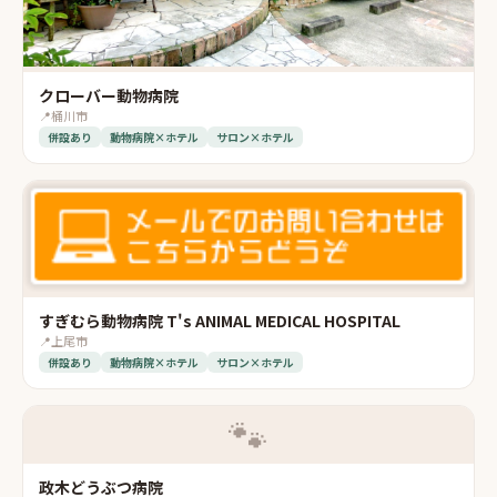
クローバー動物病院
📍
桶川市
併設あり
動物病院×ホテル
サロン×ホテル
すぎむら動物病院 T's ANIMAL MEDICAL HOSPITAL
📍
上尾市
併設あり
動物病院×ホテル
サロン×ホテル
🐾
政木どうぶつ病院