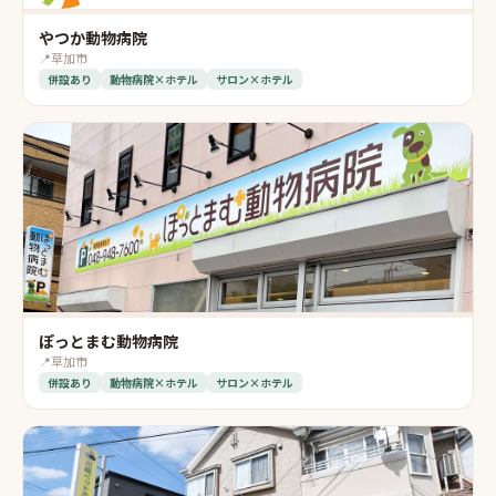
やつか動物病院
📍
草加市
併設あり
動物病院×ホテル
サロン×ホテル
ぽっとまむ動物病院
📍
草加市
併設あり
動物病院×ホテル
サロン×ホテル