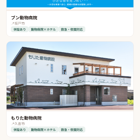
ブン動物病院
📍
坂戸市
併設あり
動物病院×ホテル
救急・夜間対応
もりた動物病院
📍
久喜市
併設あり
動物病院×ホテル
救急・夜間対応