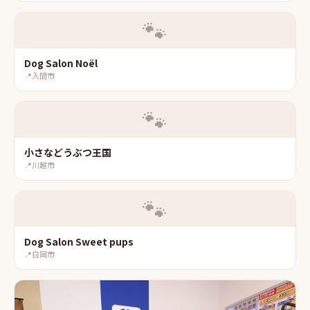
🐾
Dog Salon Noël
📍
入間市
🐾
小さなどうぶつ王国
📍
川越市
🐾
Dog Salon Sweet pups
📍
白岡市