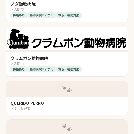
ノダ動物病院
📍
入間市
併設あり
動物病院×ホテル
救急・夜間対応
クラムボン動物病院
📍
入間市
併設あり
動物病院×ホテル
救急・夜間対応
🐾
QUERIDO PERRO
📍
ふじみ野市
🐾