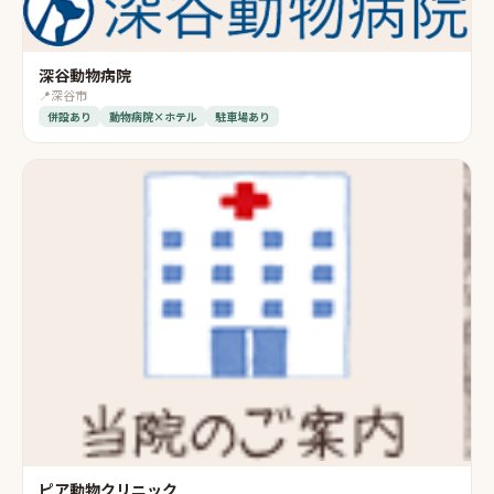
深谷動物病院
📍
深谷市
併設あり
動物病院×ホテル
駐車場あり
ピア動物クリニック