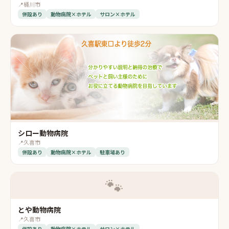
📍
桶川市
併設あり
動物病院×ホテル
サロン×ホテル
シロー動物病院
📍
久喜市
併設あり
動物病院×ホテル
駐車場あり
🐾
とや動物病院
📍
久喜市
併設あり
動物病院×ホテル
サロン×ホテル