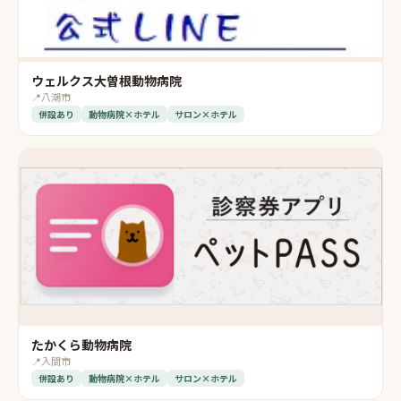
ウェルクス大曽根動物病院
📍
八潮市
併設あり
動物病院×ホテル
サロン×ホテル
たかくら動物病院
📍
入間市
併設あり
動物病院×ホテル
サロン×ホテル