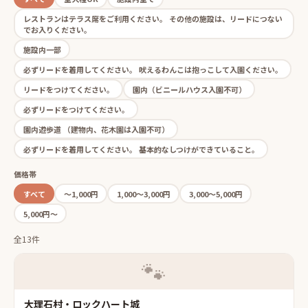
レストランはテラス席をご利用ください。 その他の施設は、リードにつない
でお入りください。
施設内一部
必ずリードを着用してください。 吠えるわんこは抱っこして入園ください。
リードをつけてください。
園内（ビニールハウス入園不可）
必ずリードをつけてください。
園内遊歩道 （建物内、花木園は入園不可）
必ずリードを着用してください。 基本的なしつけができていること。
価格帯
すべて
〜1,000円
1,000〜3,000円
3,000〜5,000円
5,000円〜
全13件
🐾
大理石村・ロックハート城