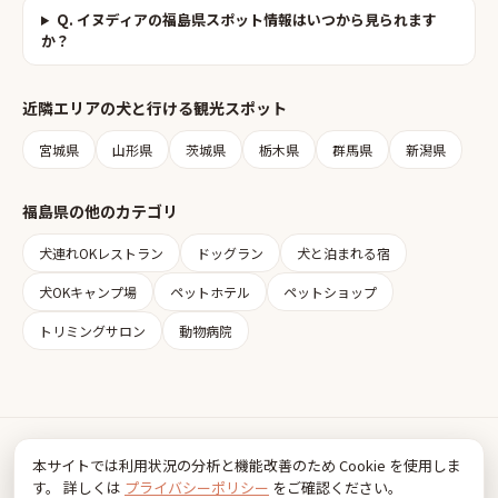
Q.
イヌディアの福島県スポット情報はいつから見られます
か？
近隣エリアの
犬と行ける観光スポット
宮城県
山形県
茨城県
栃木県
群馬県
新潟県
福島県
の他のカテゴリ
犬連れOKレストラン
ドッグラン
犬と泊まれる宿
犬OKキャンプ場
ペットホテル
ペットショップ
トリミングサロン
動物病院
Inudia
本サイトでは利用状況の分析と機能改善のため Cookie を使用しま
犬とお出かけ情報
す。 詳しくは
プライバシーポリシー
をご確認ください。