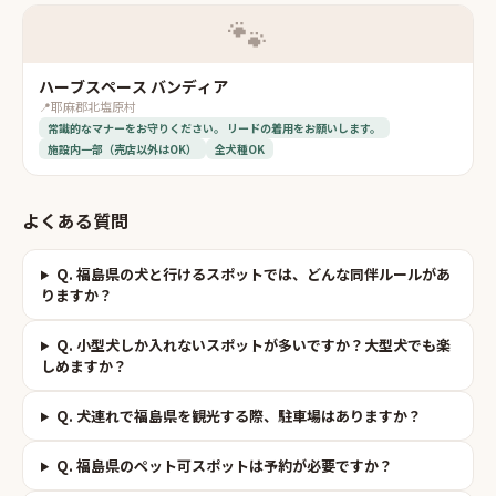
🐾
ハーブスペース バンディア
📍
耶麻郡北塩原村
常識的なマナーをお守りください。 リードの着用をお願いします。
施設内一部（売店以外はOK）
全犬種OK
よくある質問
Q.
福島県の犬と行けるスポットでは、どんな同伴ルールがあ
りますか？
Q.
小型犬しか入れないスポットが多いですか？大型犬でも楽
しめますか？
Q.
犬連れで福島県を観光する際、駐車場はありますか？
Q.
福島県のペット可スポットは予約が必要ですか？