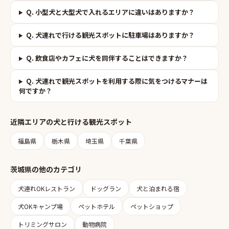
Q.
小型犬と大型犬で入れるエリアに違いはありますか？
Q.
犬連れで行ける観光スポットに駐車場はありますか？
Q.
飲食店やカフェに犬を同伴することはできますか？
Q.
犬連れで観光スポットを利用する際に気をつけるマナーは
何ですか？
近隣エリアの
犬と行ける観光スポット
福島県
栃木県
埼玉県
千葉県
茨城県
の他のカテゴリ
犬連れOKレストラン
ドッグラン
犬と泊まれる宿
犬OKキャンプ場
ペットホテル
ペットショップ
トリミングサロン
動物病院