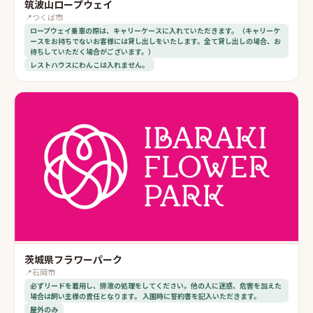
筑波山ロープウェイ
📍
つくば市
ロープウェイ乗車の際は、キャリーケースに入れていただきます。（キャリーケ
ースをお持ちでないお客様には貸し出しをいたします。全て貸し出しの場合、お
待ちしていただく場合がございます。）
レストハウスにわんこは入れません。
茨城県フラワーパーク
📍
石岡市
必ずリードを着用し、排泄の処理をしてください。他の人に迷惑、危害を加えた
場合は飼い主様の責任となります。 入園時に誓約書を記入いただきます。
屋外のみ