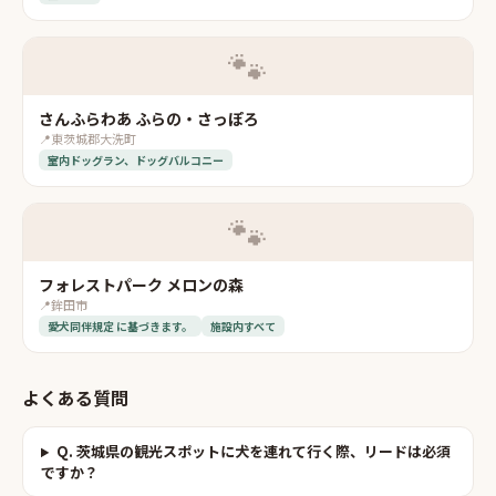
🐾
さんふらわあ ふらの・さっぽろ
📍
東茨城郡大洗町
室内ドッグラン、ドッグバルコニー
🐾
フォレストパーク メロンの森
📍
鉾田市
愛犬同伴規定 に基づきます。
施設内すべて
よくある質問
Q.
茨城県の観光スポットに犬を連れて行く際、リードは必須
ですか？