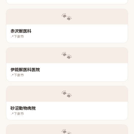
🐾
赤沢獣医科
📍
下妻市
🐾
伊能獣医科医院
📍
下妻市
🐾
砂沼動物病院
📍
下妻市
🐾