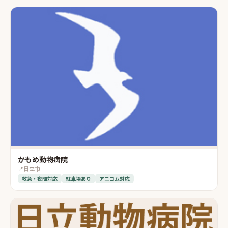
かもめ動物病院
📍
日立市
救急・夜間対応
駐車場あり
アニコム対応