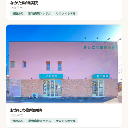
ながた動物病院
📍
水戸市
併設あり
動物病院×ホテル
サロン×ホテル
おかにわ動物病院
📍
水戸市
併設あり
動物病院×ホテル
サロン×ホテル