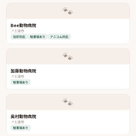
🐾
Bee動物病院
📍
土浦市
往診対応
駐車場あり
アニコム対応
🐾
加藤動物病院
📍
土浦市
駐車場あり
🐾
奥村動物病院
📍
土浦市
駐車場あり