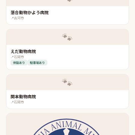
落合動物かよう病院
📍
古河市
🐾
えだ動物病院
📍
石岡市
併設あり
駐車場あり
🐾
関本動物病院
📍
石岡市