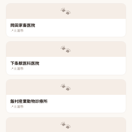
🐾
岡田家畜医院
📍
土浦市
🐾
下条獣医科医院
📍
土浦市
🐾
飯村産業動物診療所
📍
土浦市
🐾