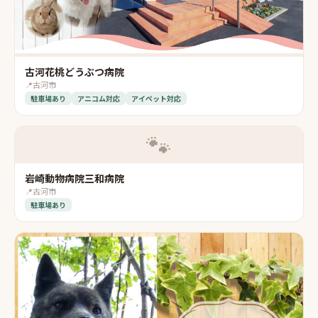
古河花桃どうぶつ病院
📍
古河市
駐車場あり
アニコム対応
アイペット対応
🐾
岩崎動物病院三和病院
📍
古河市
駐車場あり