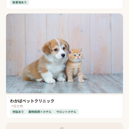
駐車場あり
わかばペットクリニック
📍
日立市
併設あり
動物病院×ホテル
サロン×ホテル