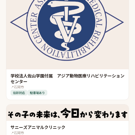
学校法人佐山学園付属 アジア動物医療リハビリテーション
センター
📍
石岡市
往診対応
駐車場あり
サニーズアニマルクリニック
📍
石岡市