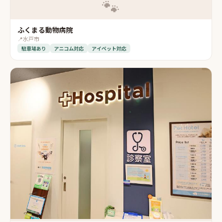
🐾
ふくまる動物病院
📍
水戸市
駐車場あり
アニコム対応
アイペット対応