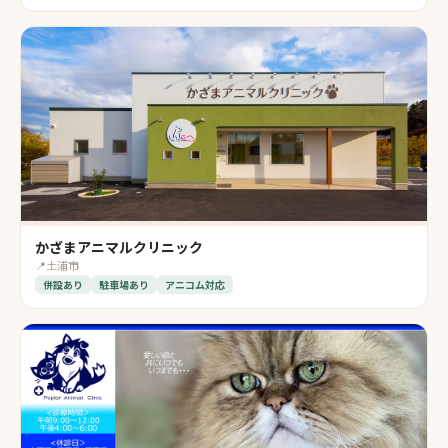
かざまアニマルクリニック
📍
土浦市
併設あり
駐車場あり
アニコム対応