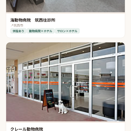
海動物病院 筑西往診所
📍
筑西市
併設あり
動物病院×ホテル
サロン×ホテル
クレール動物病院