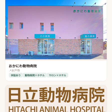
おかにわ動物病院
📍
水戸市
併設あり
動物病院×ホテル
サロン×ホテル