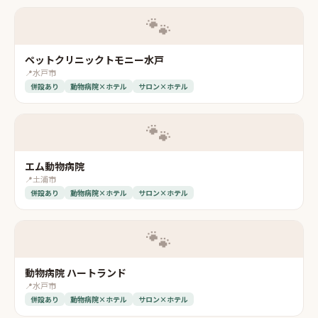
🐾
ペットクリニックトモニー水戸
📍
水戸市
併設あり
動物病院×ホテル
サロン×ホテル
🐾
エム動物病院
📍
土浦市
併設あり
動物病院×ホテル
サロン×ホテル
🐾
動物病院 ハートランド
📍
水戸市
併設あり
動物病院×ホテル
サロン×ホテル