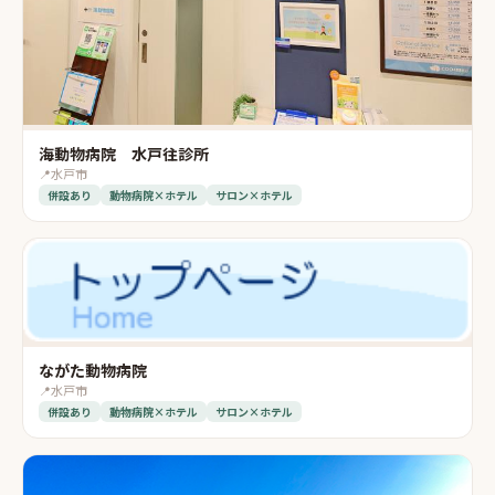
海動物病院 水戸往診所
📍
水戸市
併設あり
動物病院×ホテル
サロン×ホテル
ながた動物病院
📍
水戸市
併設あり
動物病院×ホテル
サロン×ホテル