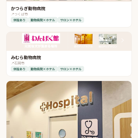
かつらぎ動物病院
📍
つくば市
併設あり
動物病院×ホテル
サロン×ホテル
みむら動物病院
📍
石岡市
併設あり
動物病院×ホテル
サロン×ホテル