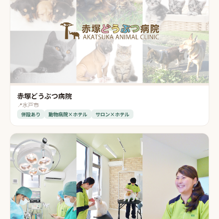
赤塚どうぶつ病院
📍
水戸市
併設あり
動物病院×ホテル
サロン×ホテル