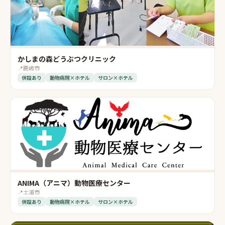
かしまの森どうぶつクリニック
📍
鹿嶋市
併設あり
動物病院×ホテル
サロン×ホテル
ANIMA（アニマ）動物医療センター
📍
土浦市
併設あり
動物病院×ホテル
サロン×ホテル