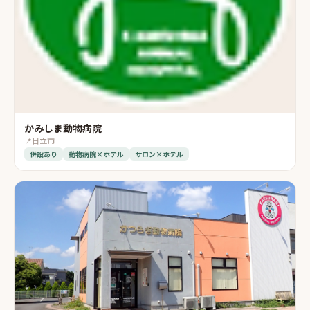
かみしま動物病院
📍
日立市
併設あり
動物病院×ホテル
サロン×ホテル