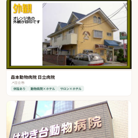
森本動物病院 日立病院
📍
日立市
併設あり
動物病院×ホテル
サロン×ホテル