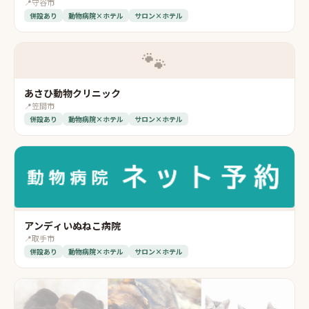
📍
守谷市
併設あり
動物病院×ホテル
サロン×ホテル
🐾
あさひ動物クリニック
📍
笠間市
併設あり
動物病院×ホテル
サロン×ホテル
アンディいぬねこ病院
📍
取手市
併設あり
動物病院×ホテル
サロン×ホテル