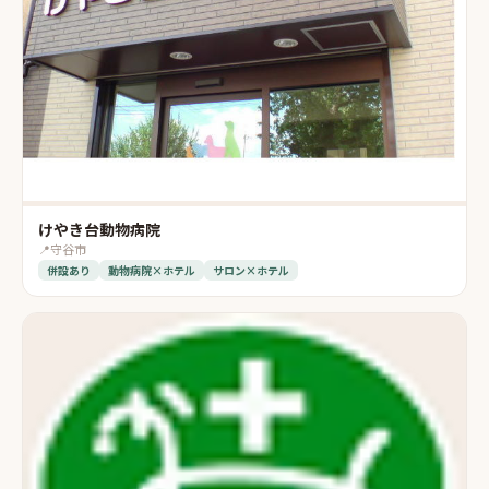
けやき台動物病院
📍
守谷市
併設あり
動物病院×ホテル
サロン×ホテル