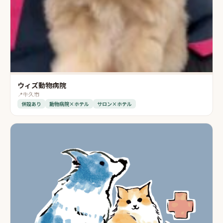
ウィズ動物病院
📍
牛久市
併設あり
動物病院×ホテル
サロン×ホテル