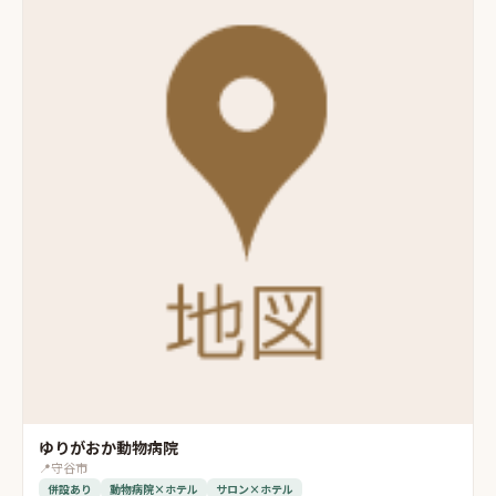
ゆりがおか動物病院
📍
守谷市
併設あり
動物病院×ホテル
サロン×ホテル