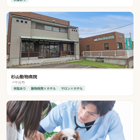
杉山動物病院
📍
守谷市
併設あり
動物病院×ホテル
サロン×ホテル