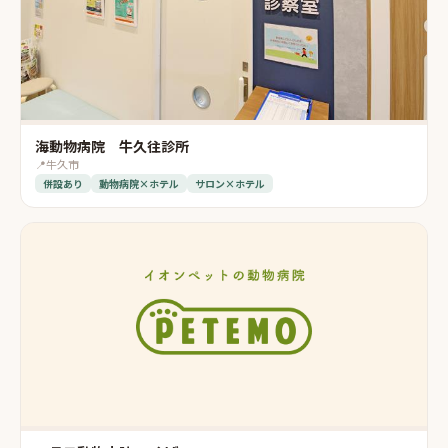
海動物病院 牛久往診所
📍
牛久市
併設あり
動物病院×ホテル
サロン×ホテル