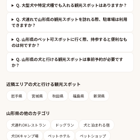
Q.
大型犬や特定犬種でも入れる観光スポットはありますか？
Q.
犬連れで山形県の観光スポットを訪れる際、駐車場は利用
できますか？
Q.
山形県のペット可スポットに行く際、持参すると便利なも
のは何ですか？
Q.
山形県の犬と行ける観光スポットは事前予約が必要です
か？
近隣エリアの
犬と行ける観光スポット
岩手県
宮城県
秋田県
福島県
新潟県
山形県
の他のカテゴリ
犬連れOKレストラン
ドッグラン
犬と泊まれる宿
犬OKキャンプ場
ペットホテル
ペットショップ