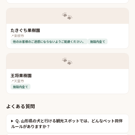
🐾
たきぐち果樹園
📍
東根市
他のお客様のご迷惑にならないようご配慮ください。
施設内全て
🐾
王将果樹園
📍
天童市
施設内全て
よくある質問
Q.
山形県の犬と行ける観光スポットでは、どんなペット同伴
ルールがありますか？