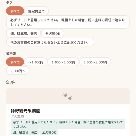
タグ
すべて
施設内全て
必ずリードを着用してください。 粗相をした場合、飼い主様の責任で始末を
してください。
畑、駐車場、売店
全犬種OK
他のお客様のご迷惑にならないようご配慮ください。
価格帯
すべて
〜1,000円
1,000〜3,000円
3,000〜5,000円
5,000円〜
全3件
🐾
仲野観光果樹園
📍
天童市
必ずリードを着用してください。 粗相をした場合、飼い主様の責任で始末をして
ください。
畑、駐車場、売店
全犬種OK