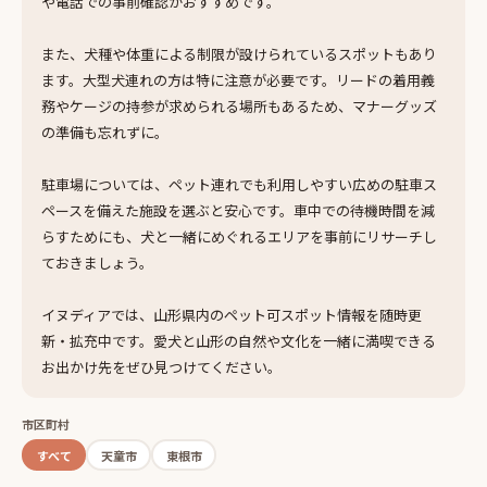
や電話での事前確認がおすすめです。
また、犬種や体重による制限が設けられているスポットもあり
ます。大型犬連れの方は特に注意が必要です。リードの着用義
務やケージの持参が求められる場所もあるため、マナーグッズ
の準備も忘れずに。
駐車場については、ペット連れでも利用しやすい広めの駐車ス
ペースを備えた施設を選ぶと安心です。車中での待機時間を減
らすためにも、犬と一緒にめぐれるエリアを事前にリサーチし
ておきましょう。
イヌディアでは、山形県内のペット可スポット情報を随時更
新・拡充中です。愛犬と山形の自然や文化を一緒に満喫できる
お出かけ先をぜひ見つけてください。
市区町村
すべて
天童市
東根市