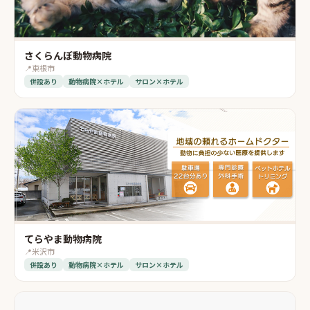
さくらんぼ動物病院
📍
東根市
併設あり
動物病院×ホテル
サロン×ホテル
てらやま動物病院
📍
米沢市
併設あり
動物病院×ホテル
サロン×ホテル