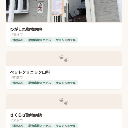
ひがしね動物病院
📍
東根市
併設あり
動物病院×ホテル
サロン×ホテル
🐾
ペットクリニック山科
📍
新庄市
併設あり
動物病院×ホテル
サロン×ホテル
🐾
さくらぎ動物病院
📍
米沢市
併設あり
動物病院×ホテル
サロン×ホテル