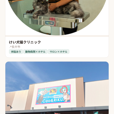
けい犬猫クリニック
📍
長井市
併設あり
動物病院×ホテル
サロン×ホテル