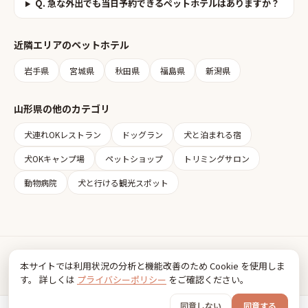
Q.
急な外出でも当日予約できるペットホテルはありますか？
近隣エリアの
ペットホテル
岩手県
宮城県
秋田県
福島県
新潟県
山形県
の他のカテゴリ
犬連れOKレストラン
ドッグラン
犬と泊まれる宿
犬OKキャンプ場
ペットショップ
トリミングサロン
動物病院
犬と行ける観光スポット
Inudia
本サイトでは利用状況の分析と機能改善のため Cookie を使用しま
犬とお出かけ情報
す。 詳しくは
プライバシーポリシー
をご確認ください。
利用規約
プライバシーポリシー
同意しない
同意する