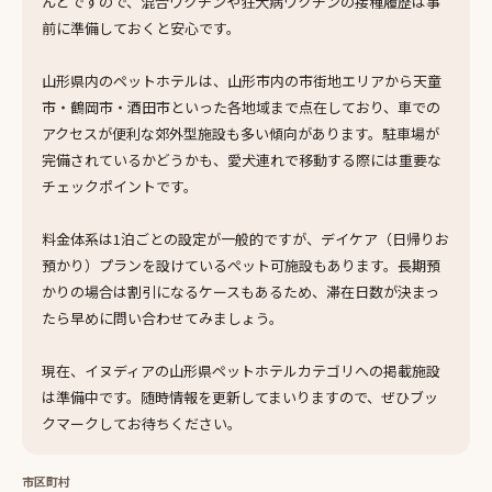
んどですので、混合ワクチンや狂犬病ワクチンの接種履歴は事
前に準備しておくと安心です。
山形県内のペットホテルは、山形市内の市街地エリアから天童
市・鶴岡市・酒田市といった各地域まで点在しており、車での
アクセスが便利な郊外型施設も多い傾向があります。駐車場が
完備されているかどうかも、愛犬連れで移動する際には重要な
チェックポイントです。
料金体系は1泊ごとの設定が一般的ですが、デイケア（日帰りお
預かり）プランを設けているペット可施設もあります。長期預
かりの場合は割引になるケースもあるため、滞在日数が決まっ
たら早めに問い合わせてみましょう。
現在、イヌディアの山形県ペットホテルカテゴリへの掲載施設
は準備中です。随時情報を更新してまいりますので、ぜひブッ
クマークしてお待ちください。
市区町村