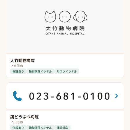
大竹動物病院
📍
南陽市
併設あり
動物病院×ホテル
サロン×ホテル
鏡どうぶつ病院
📍
山形市
併設あり
動物病院×ホテル
往診対応