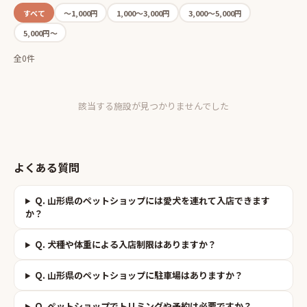
すべて
〜1,000円
1,000〜3,000円
3,000〜5,000円
5,000円〜
全0件
該当する施設が見つかりませんでした
よくある質問
Q.
山形県のペットショップには愛犬を連れて入店できます
か？
Q.
犬種や体重による入店制限はありますか？
Q.
山形県のペットショップに駐車場はありますか？
Q.
ペットショップでトリミングや予約は必要ですか？