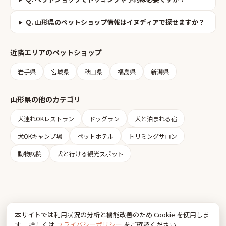
Q.
山形県のペットショップ情報はイヌディアで探せますか？
近隣エリアの
ペットショップ
岩手県
宮城県
秋田県
福島県
新潟県
山形県
の他のカテゴリ
犬連れOKレストラン
ドッグラン
犬と泊まれる宿
犬OKキャンプ場
ペットホテル
トリミングサロン
動物病院
犬と行ける観光スポット
Inudia
本サイトでは利用状況の分析と機能改善のため Cookie を使用しま
犬とお出かけ情報
す。 詳しくは
プライバシーポリシー
をご確認ください。