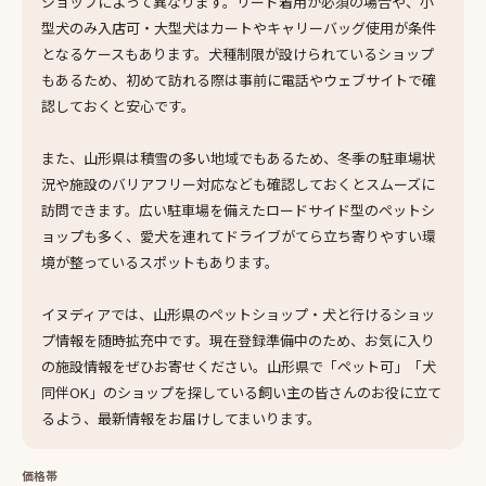
ショップによって異なります。リード着用が必須の場合や、小
型犬のみ入店可・大型犬はカートやキャリーバッグ使用が条件
となるケースもあります。犬種制限が設けられているショップ
もあるため、初めて訪れる際は事前に電話やウェブサイトで確
認しておくと安心です。
また、山形県は積雪の多い地域でもあるため、冬季の駐車場状
況や施設のバリアフリー対応なども確認しておくとスムーズに
訪問できます。広い駐車場を備えたロードサイド型のペットシ
ョップも多く、愛犬を連れてドライブがてら立ち寄りやすい環
境が整っているスポットもあります。
イヌディアでは、山形県のペットショップ・犬と行けるショッ
プ情報を随時拡充中です。現在登録準備中のため、お気に入り
の施設情報をぜひお寄せください。山形県で「ペット可」「犬
同伴OK」のショップを探している飼い主の皆さんのお役に立て
るよう、最新情報をお届けしてまいります。
価格帯