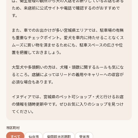
ば、衛生管理の観点から犬の入店をお断りしているお店もある
ため、来店前に公式サイトや電話で確認するのがおすすめで
す。
また、車でのお出かけが多い宮城県エリアでは、駐車場の有無
も重要なチェックポイント。愛犬を車内に待たせることなくス
ムーズに買い物を済ませるためにも、駐車スペースの広さや位
置を把握しておきましょう。
大型犬や多頭飼いの方は、犬種・頭数に関するルールも気にな
るところ。店舗によってはリードの着用やキャリーへの収容が
必須な場合もあります。
イヌディアでは、宮城県のペット可ショップ・犬と行けるお店
の情報を随時更新中です。ぜひお気に入りのショップを見つけ
てください。
市区町村
すべて
仙台市
柴田郡大河原町
登米市