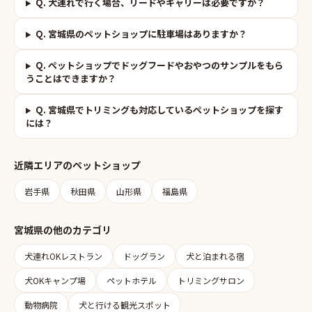
Q.
犬連れで行く場合、リードやキャリーは必要ですか？
Q.
宮城県のペットショップに駐車場はありますか？
Q.
ペットショップでドッグフードやおやつのサンプルをもら
うことはできますか？
Q.
宮城県でトリミングも対応しているペットショップを探す
には？
近隣エリアの
ペットショップ
岩手県
秋田県
山形県
福島県
宮城県
の他のカテゴリ
犬連れOKレストラン
ドッグラン
犬と泊まれる宿
犬OKキャンプ場
ペットホテル
トリミングサロン
動物病院
犬と行ける観光スポット