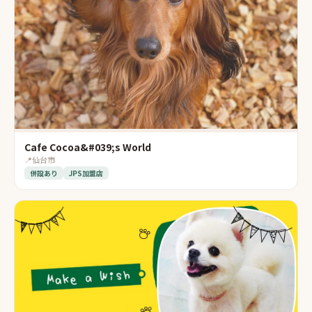
Cafe Cocoa&#039;s World
📍
仙台市
併設あり
JPS加盟店