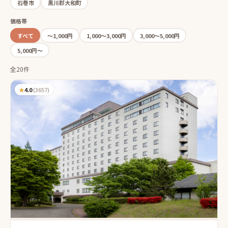
石巻市
黒川郡大和町
価格帯
すべて
〜1,000円
1,000〜3,000円
3,000〜5,000円
5,000円〜
全20件
★
4.0
(
3657
)