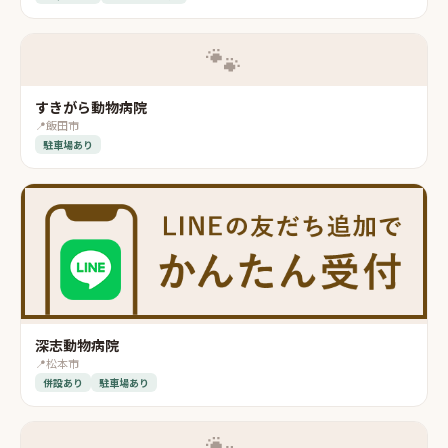
🐾
すきがら動物病院
📍
飯田市
駐車場あり
深志動物病院
📍
松本市
併設あり
駐車場あり