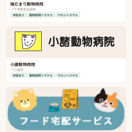
陽だまり動物病院
📍
下伊那郡高森町
併設あり
動物病院×ホテル
サロン×ホテル
小諸動物病院
📍
小諸市
併設あり
動物病院×ホテル
サロン×ホテル