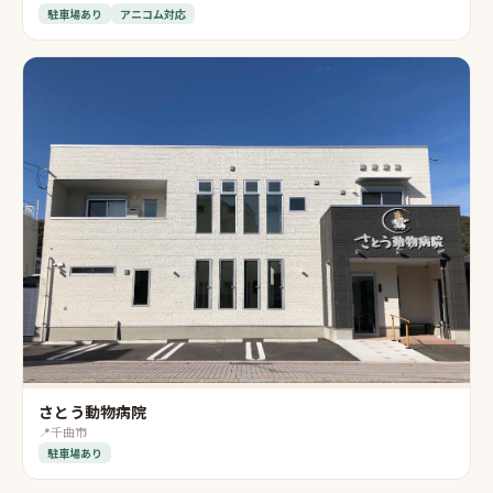
駐車場あり
アニコム対応
さとう動物病院
📍
千曲市
駐車場あり