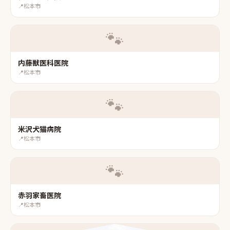
📍
松本市
🐾
内藤獣医科医院
📍
松本市
🐾
米沢犬猫病院
📍
松本市
🐾
赤羽家畜医院
📍
松本市