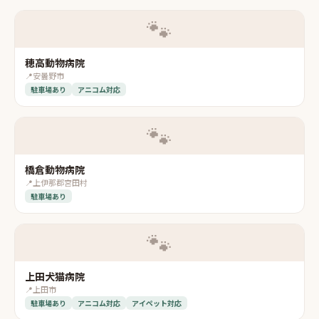
🐾
穂高動物病院
📍
安曇野市
駐車場あり
アニコム対応
🐾
橋倉動物病院
📍
上伊那郡宮田村
駐車場あり
🐾
上田犬猫病院
📍
上田市
駐車場あり
アニコム対応
アイペット対応