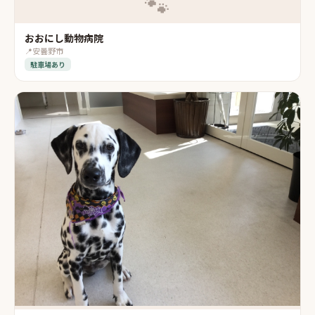
🐾
おおにし動物病院
📍
安曇野市
駐車場あり