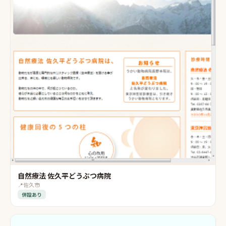
自然療法 佐久平どうぶつ病院
📍
佐久市
併設あり