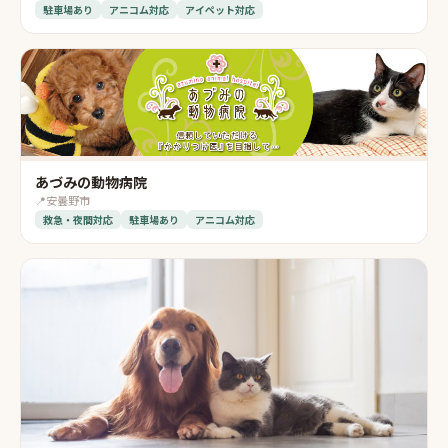
駐車場あり
アニコム対応
アイペット対応
あづみの動物病院
📍
安曇野市
救急・夜間対応
駐車場あり
アニコム対応