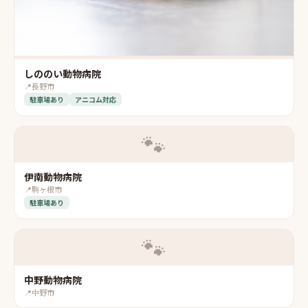
しののい動物病院
📍
長野市
駐車場あり
アニコム対応
🐾
伊南動物病院
📍
駒ヶ根市
駐車場あり
🐾
中野動物病院
📍
中野市