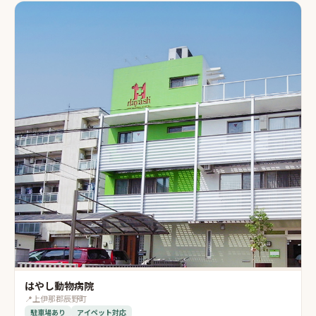
はやし動物病院
📍
上伊那郡辰野町
駐車場あり
アイペット対応