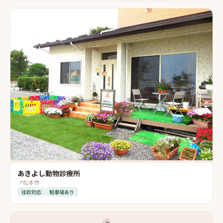
あきよし動物診療所
📍
松本市
往診対応
駐車場あり