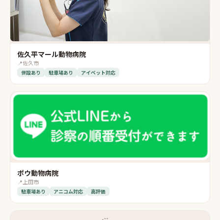
佐久平マール動物病院
📍
佐久市
併設あり
駐車場あり
アイペット対応
ポウ動物病院
📍
上田市
駐車場あり
アニコム対応
高評価