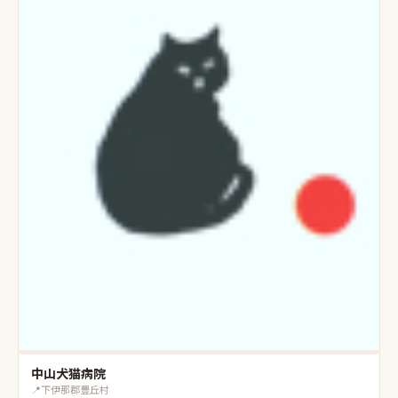
中山犬猫病院
📍
下伊那郡豊丘村