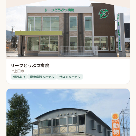
リーフどうぶつ病院
📍
上田市
併設あり
動物病院×ホテル
サロン×ホテル