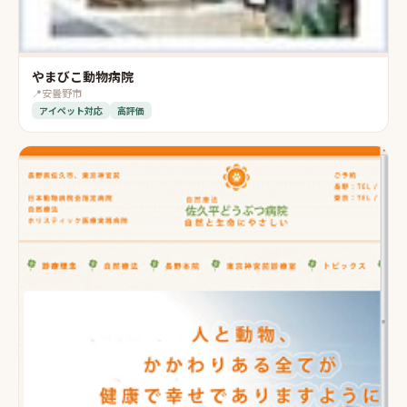
やまびこ動物病院
📍
安曇野市
アイペット対応
高評価