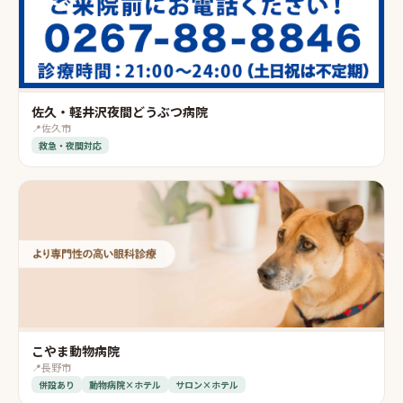
佐久・軽井沢夜間どうぶつ病院
📍
佐久市
救急・夜間対応
こやま動物病院
📍
長野市
併設あり
動物病院×ホテル
サロン×ホテル