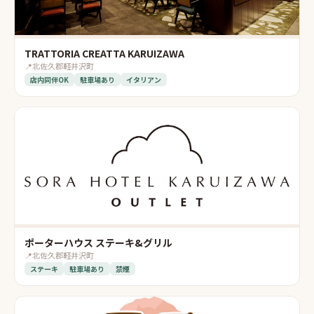
TRATTORIA CREATTA KARUIZAWA
📍
北佐久郡軽井沢町
店内同伴OK
駐車場あり
イタリアン
ポーターハウス ステーキ&グリル
📍
北佐久郡軽井沢町
ステーキ
駐車場あり
禁煙