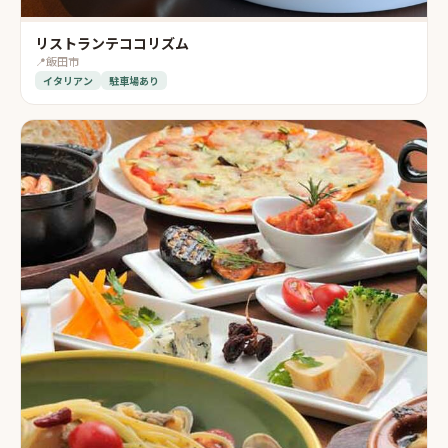
リストランテココリズム
📍
飯田市
イタリアン
駐車場あり