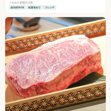
📍
北佐久郡軽井沢町
店内同伴OK
駐車場あり
フレンチ