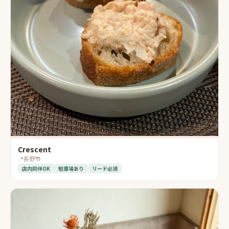
Crescent
📍
長野市
店内同伴OK
駐車場あり
リード必須