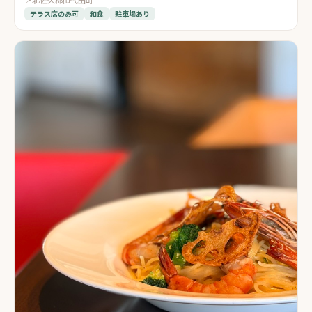
テラス席のみ可
和食
駐車場あり