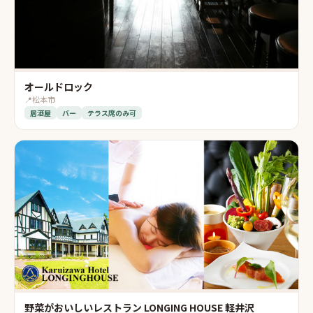
オールドロック
📍
松本市
居酒屋
バー
テラス席のみ可
野菜がおいしいレストラン LONGING HOUSE 軽井沢