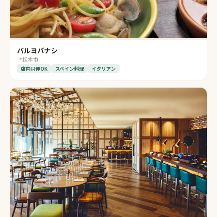
バルヨバナシ
📍
松本市
店内同伴OK
スペイン料理
イタリアン