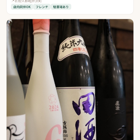
📍
北佐久郡軽井沢町
店内同伴OK
フレンチ
駐車場あり