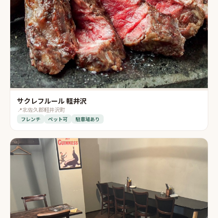
サクレフルール 軽井沢
📍
北佐久郡軽井沢町
フレンチ
ペット可
駐車場あり