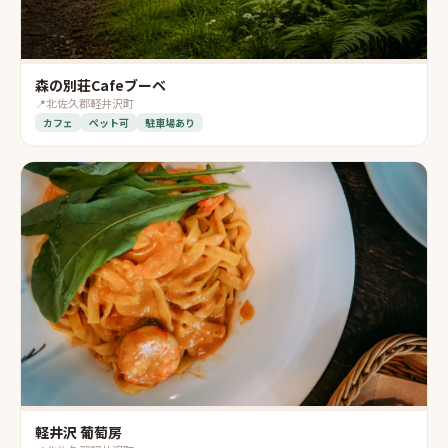
森の別荘Cafeブーベ
📍
北佐久郡軽井沢町
カフェ
ペット可
駐車場あり
軽井沢 葡萄房