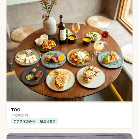
TOO
📍
安曇野市
テラス席のみ可
駐車場あり