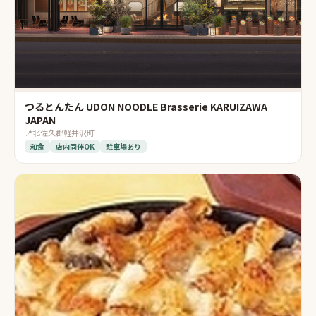
つるとんたん UDON NOODLE Brasserie KARUIZAWA
JAPAN
📍
北佐久郡軽井沢町
和食
店内同伴OK
駐車場あり