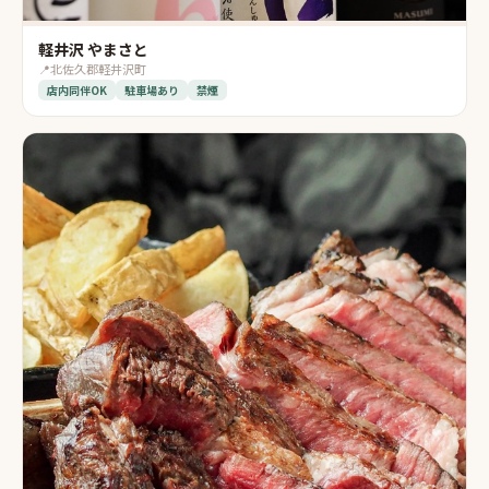
軽井沢 やまさと
📍
北佐久郡軽井沢町
店内同伴OK
駐車場あり
禁煙