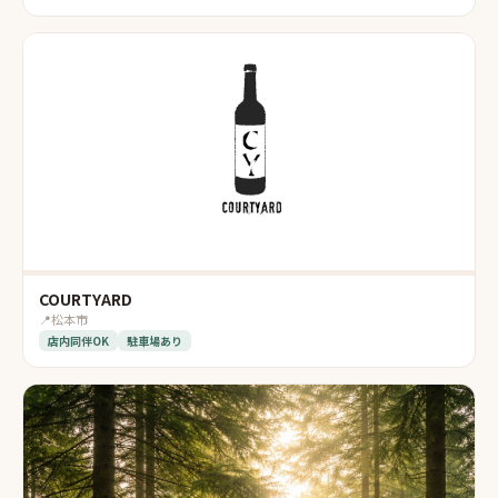
COURTYARD
📍
松本市
店内同伴OK
駐車場あり