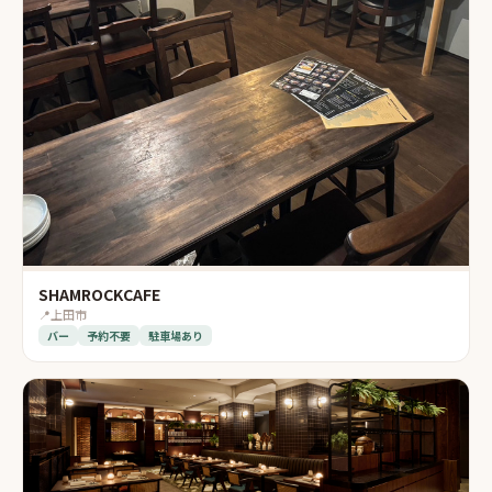
SHAMROCKCAFE
📍
上田市
バー
予約不要
駐車場あり