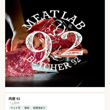
肉屋 92
📍
上田市
ペット可
焼肉
駐車場あり