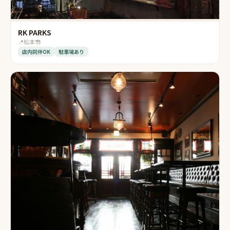
RK PARKS
📍
松本市
店内同伴OK
駐車場あり