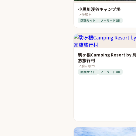
小黒川渓谷キャンプ場
📍
伊那市
区画サイト
ノーリードOK
駒ヶ根Camping Resort by
族旅行村
📍
駒ヶ根市
区画サイト
ノーリードOK