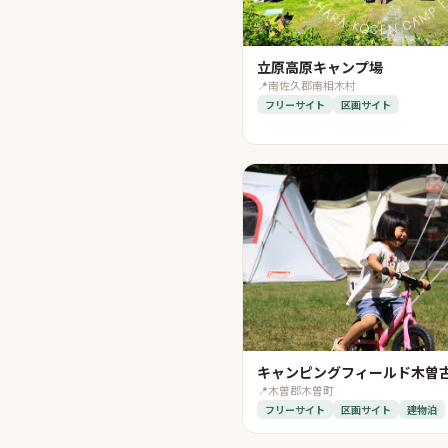
立原高原キャンプ場
📍
南佐久郡南相木村
フリーサイト
区画サイト
キャンピングフィールド木曽
📍
木曽郡木曽町
フリーサイト
区画サイト
建物泊