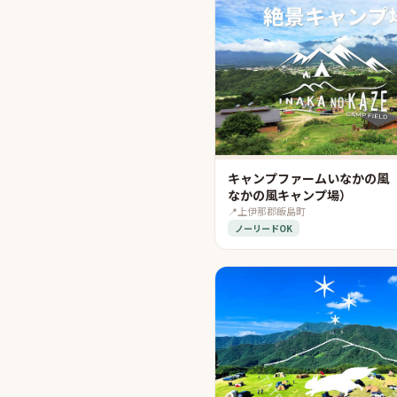
キャンプファームいなかの風
なかの風キャンプ場）
📍
上伊那郡飯島町
ノーリードOK