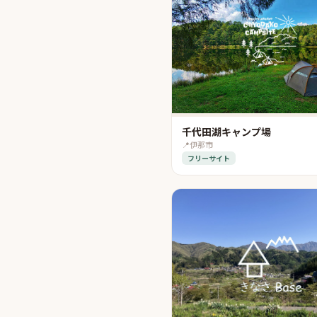
千代田湖キャンプ場
📍
伊那市
フリーサイト