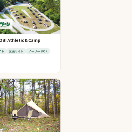
BI Athletic＆Camp
イト
区画サイト
ノーリードOK