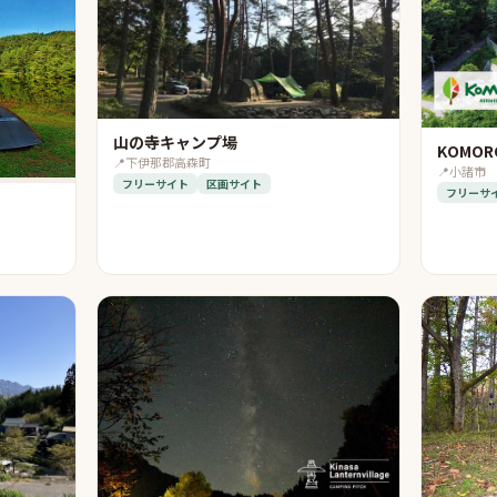
山の寺キャンプ場
KOMORO
📍
下伊那郡高森町
📍
小諸市
フリーサイト
区画サイト
フリーサ