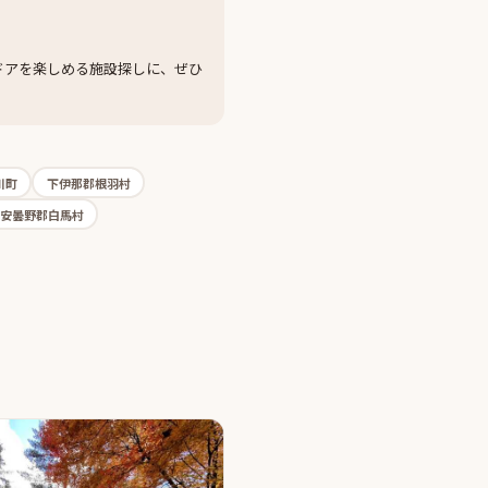
ドアを楽しめる施設探しに、ぜひ
川町
下伊那郡根羽村
安曇野郡白馬村