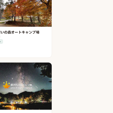
憩いの森オートキャンプ場
市
ト