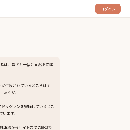
ログイン
野県は、愛犬と一緒に自然を満喫
ンが併設されているところは？」
でしょうか。
内ドッグランを完備しているとこ
ています。
駐車場からサイトまでの距離や