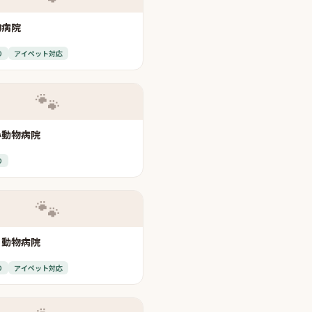
物病院
り
アイペット対応
🐾
み動物病院
り
🐾
ィ動物病院
り
アイペット対応