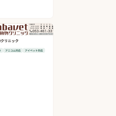
物クリニック
り
アニコム対応
アイペット対応