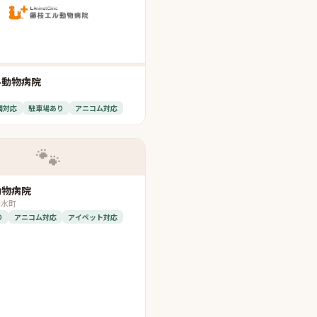
ル動物病院
間対応
駐車場あり
アニコム対応
🐾
動物病院
清水町
り
アニコム対応
アイペット対応