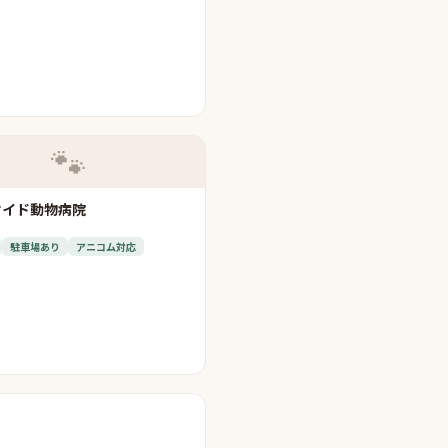
🐾
サイド動物病院
駐車場あり
アニコム対応