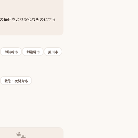
の毎日をより安心なものにする
御前崎市
御殿場市
掛川市
救急・夜間対応
🐾