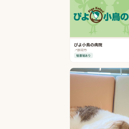
ぴよ小鳥の病院
📍
静岡市
駐車場あり