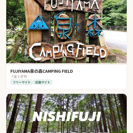
FUJIYAMA泉の森CAMPING FIELD
📍
富士宮市
フリーサイト
区画サイト