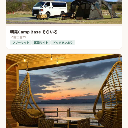
朝霧Camp Base そらいろ
📍
富士宮市
フリーサイト
区画サイト
ドッグランあり