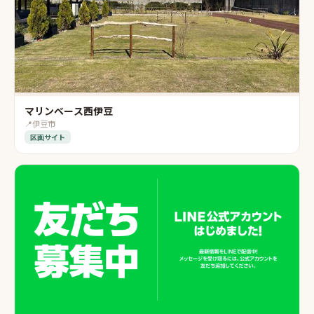
マリンベース西伊豆
📍
伊豆市
区画サイト