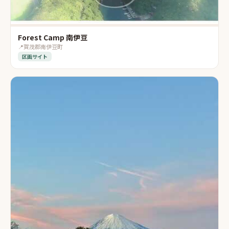
Forest Camp 南伊豆
📍
賀茂郡南伊豆町
区画サイト