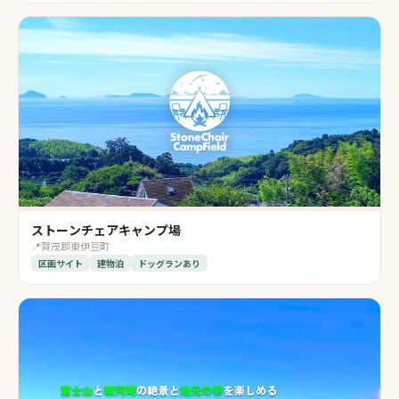
ストーンチェアキャンプ場
📍
賀茂郡東伊豆町
区画サイト
建物泊
ドッグランあり