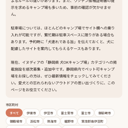
よるルールの違いがあります。また、ワクチン接種証明書の提
示を求めるキャンプ場も多いため、事前の確認が欠かせませ
ん。
駐車場については、ほとんどのキャンプ場でサイト横への乗り
入れが可能ですが、繁忙期は駐車スペースに限りがある場合も
あります。予約時に「犬連れである旨」を伝えておくと、犬に
配慮したサイトを案内してもらえるケースもあります。
現在、イヌディアの「静岡県 犬OKキャンプ場」カテゴリへの掲
載施設を順次募集・追加中です。静岡県内でペット可キャンプ
場をお探しの方は、ぜひ最新情報をチェックしてみてくださ
い。愛犬との忘れられないアウトドアの思い出づくりに、この
ページをお役立てください。
市区町村
すべて
伊東市
伊豆市
富士宮市
富士市
御前崎市
御殿場市
浜松市
熱海市
裾野市
賀茂郡南伊豆町