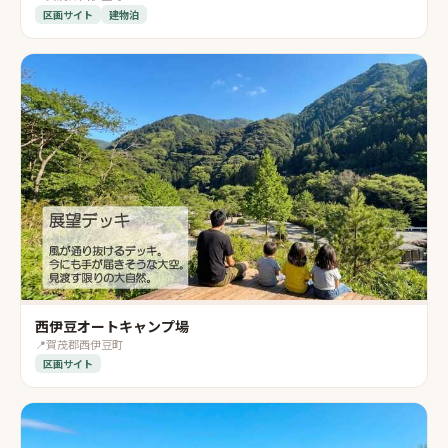
区画サイト
建物泊
西伊豆オートキャンプ場
📍
賀茂郡西伊豆町
区画サイト