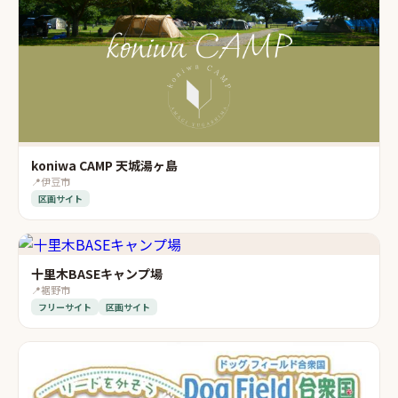
koniwa CAMP 天城湯ヶ島
📍
伊豆市
区画サイト
十里木BASEキャンプ場
📍
裾野市
フリーサイト
区画サイト