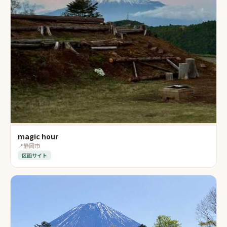
magic hour
📍
静岡市
区画サイト