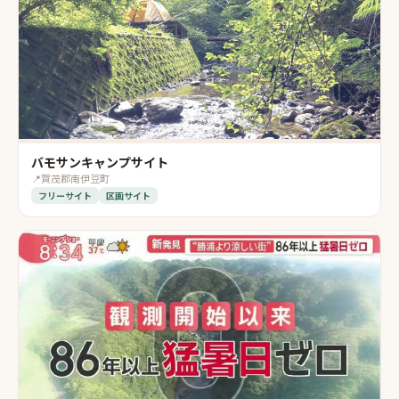
バモサンキャンプサイト
📍
賀茂郡南伊豆町
フリーサイト
区画サイト