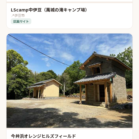
LScamp中伊豆（萬城の滝キャンプ場）
📍
伊豆市
区画サイト
今井浜オレンジヒルズフィールド