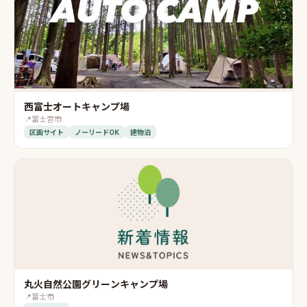
西富士オートキャンプ場
📍
富士宮市
区画サイト
ノーリードOK
建物泊
丸火自然公園グリーンキャンプ場
📍
富士市