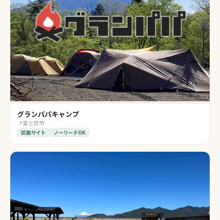
グランパパキャンプ
📍
富士宮市
区画サイト
ノーリードOK