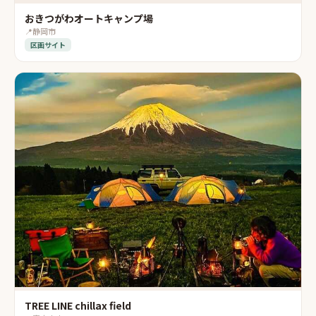
おきつがわオートキャンプ場
📍
静岡市
区画サイト
TREE LINE chillax field