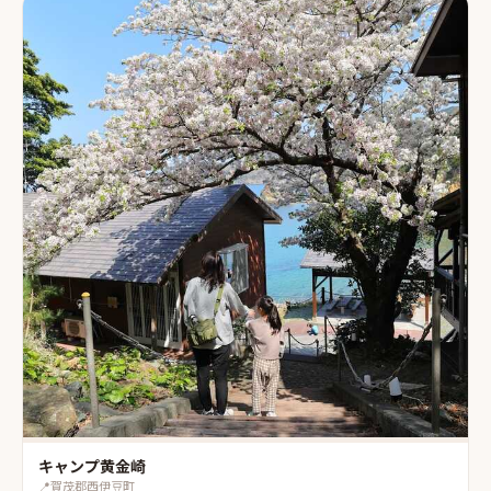
キャンプ黄金崎
📍
賀茂郡西伊豆町