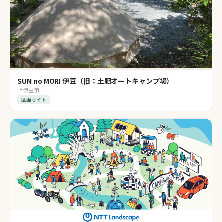
SUN no MORI 伊豆（旧：土肥オートキャンプ場）
📍
伊豆市
区画サイト