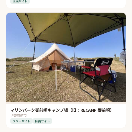
区画サイト
マリンパーク御前崎キャンプ場（旧：RECAMP 御前崎）
📍
御前崎市
フリーサイト
区画サイト