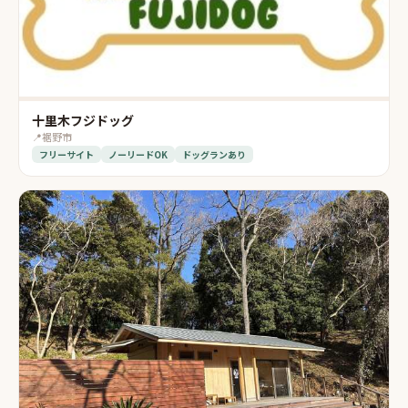
十里木フジドッグ
📍
裾野市
フリーサイト
ノーリードOK
ドッグランあり