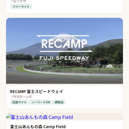
📍
富士宮市
フリーサイト
RECAMP 富士スピードウェイ
📍
駿東郡小山町
区画サイト
ノーリードOK
建物泊
富士山あんもの森 Camp Field