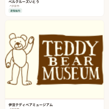
ベルクルーズいとう
📍
伊東市
遊覧船内
伊豆テディベアミュージアム
📍
伊東市