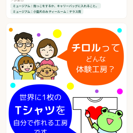
ミュージアム：抱っこをするか、キャリーバッグに入れること。
ミュージアム：小型犬のみ ティールーム：テラス席