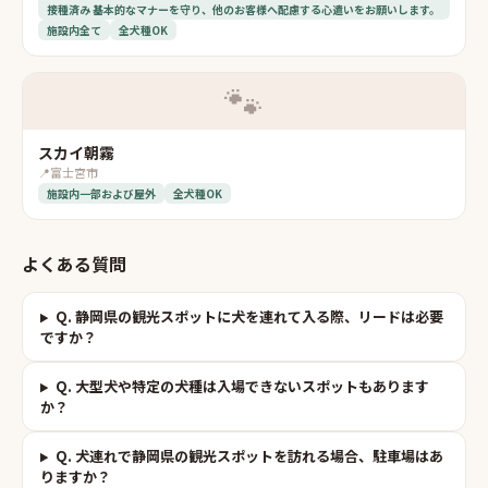
接種済み 基本的なマナーを守り、他のお客様へ配慮する心遣いをお願いします。
施設内全て
全犬種OK
🐾
スカイ朝霧
📍
富士宮市
施設内一部および屋外
全犬種OK
よくある質問
Q.
静岡県の観光スポットに犬を連れて入る際、リードは必要
ですか？
Q.
大型犬や特定の犬種は入場できないスポットもあります
か？
Q.
犬連れで静岡県の観光スポットを訪れる場合、駐車場はあ
りますか？