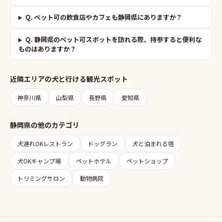
Q.
ペット可の飲食店やカフェも静岡県にありますか？
Q.
静岡県のペット可スポットを訪れる際、持参すると便利な
ものはありますか？
近隣エリアの
犬と行ける観光スポット
神奈川県
山梨県
長野県
愛知県
静岡県
の他のカテゴリ
犬連れOKレストラン
ドッグラン
犬と泊まれる宿
犬OKキャンプ場
ペットホテル
ペットショップ
トリミングサロン
動物病院