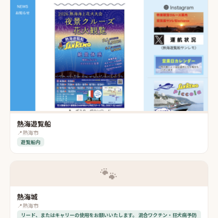
熱海遊覧船
📍
熱海市
遊覧船内
🐾
熱海城
📍
熱海市
リード、またはキャリーの使用をお願いいたします。 混合ワクチン・狂犬病予防