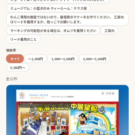
ミュージアム：小型犬のみ ティールーム：テラス席
わんこ専用の施設ではないので、最低限のマナーをお守りください。 工房内
はリードを着用するか、抱っこでお願いします。
マーキングの可能性がある場合は、オムツを着用ください
工房内
リード着用のこと
価格帯
すべて
〜1,000円
1,000〜3,000円
3,000〜5,000円
5,000円〜
全22件