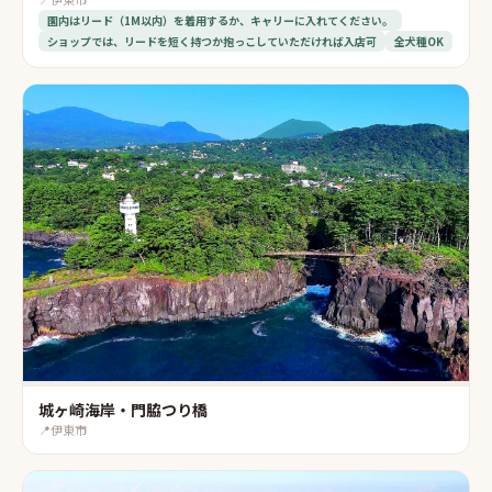
園内はリード（1M以内）を着用するか、キャリーに入れてください。
ショップでは、リードを短く持つか抱っこしていただければ入店可
全犬種OK
城ヶ崎海岸・門脇つり橋
📍
伊東市