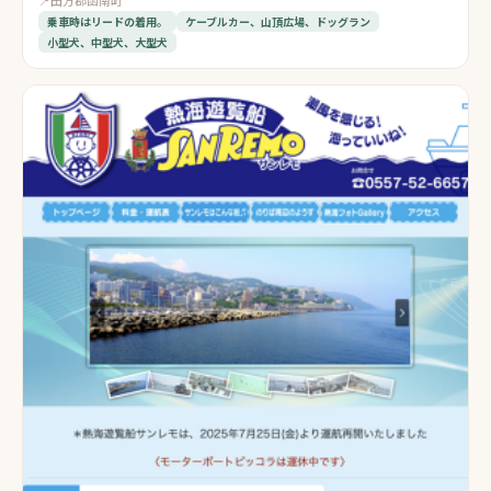
📍
田方郡函南町
乗車時はリードの着用。
ケーブルカー、山頂広場、ドッグラン
小型犬、中型犬、大型犬