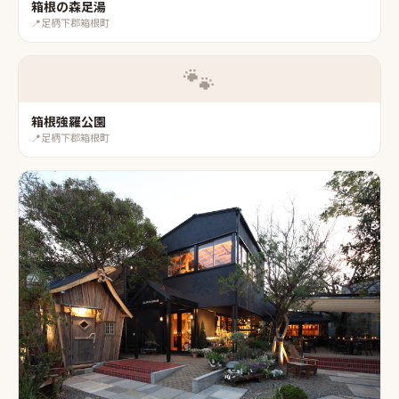
箱根の森足湯
📍
足柄下郡箱根町
🐾
箱根強羅公園
📍
足柄下郡箱根町