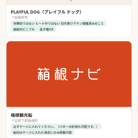
PLAYFUL DOG（プレイフル ドッグ）
📍
相模原市
攻撃的ではない ヒート中ではない 狂犬病ワクチン接種済みのこと
施設内どこでも
全犬種OK
箱根観光船
📍
足柄下郡箱根町
必ずケージに入れてください。（バギーの利用も可能です。）
船内はケージに入れた場合にのみ移動可能