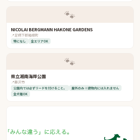
🐾
NICOLAI BERGMANN HAKONE GARDENS
📍
足柄下郡箱根町
特になし
全エリアOK
🐾
県立湘南海岸公園
📍
藤沢市
公園内では必ずリードを付けること。
屋外のみ ※建物内には入れません
全犬種OK