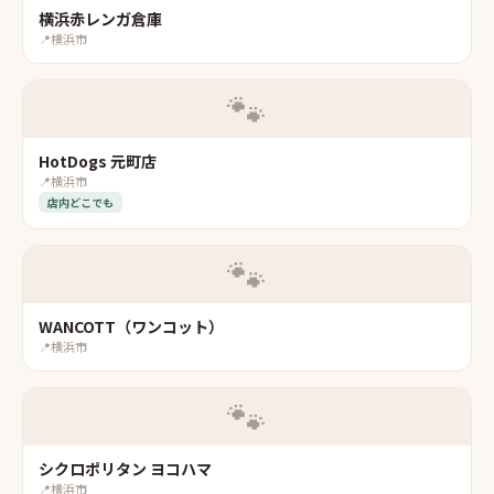
横浜赤レンガ倉庫
📍
横浜市
🐾
HotDogs 元町店
📍
横浜市
店内どこでも
🐾
WANCOTT（ワンコット）
📍
横浜市
🐾
シクロポリタン ヨコハマ
📍
横浜市