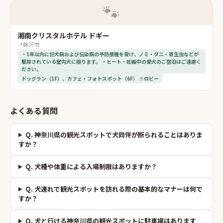
🐾
湘南クリスタルホテル ドギー
📍
藤沢市
・1年以内に狂犬病および伝染病の予防接種を受け、ノミ・ダニ・寄生虫などが
駆除されている室内犬に限ります。 ・ヒート・妊娠中の愛犬のご宿泊はご遠慮く
ださい。
ドッグラン（1F）、カフェ・フォトスポット（6F） ※ロビー
よくある質問
Q.
神奈川県の観光スポットで犬同伴が断られることはありま
すか？
Q.
犬種や体重による入場制限はありますか？
Q.
犬連れで観光スポットを訪れる際の基本的なマナーは何で
すか？
Q.
犬と行ける神奈川県の観光スポットに駐車場はあります