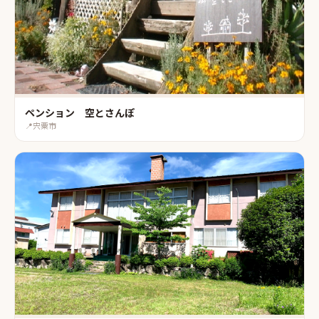
ペンション 空とさんぽ
📍
宍粟市