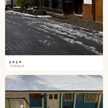
ｙａｙａ
📍
丹波篠山市