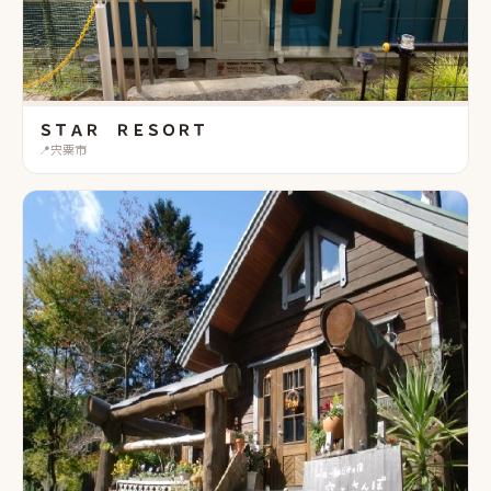
ＳＴＡＲ ＲＥＳＯＲＴ
📍
宍粟市