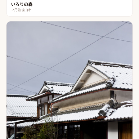
いろりの森
📍
丹波篠山市