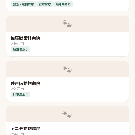
救急・夜間対応
往診対応
駐車場あり
🐾
佐藤獣医科病院
📍
神戸市
駐車場あり
🐾
井戸阪動物病院
📍
神戸市
駐車場あり
🐾
アニモ動物病院
📍
神戸市