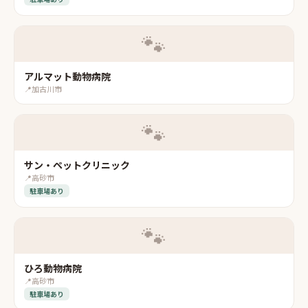
🐾
アルマット動物病院
📍
加古川市
🐾
サン・ペットクリニック
📍
高砂市
駐車場あり
🐾
ひろ動物病院
📍
高砂市
駐車場あり