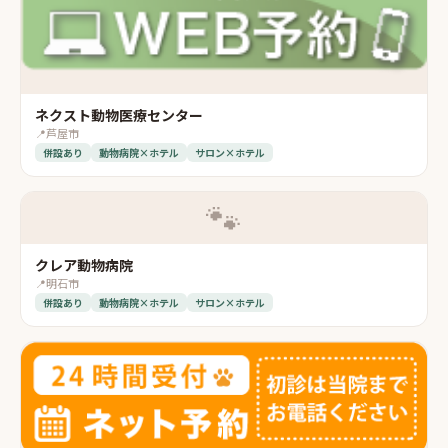
ネクスト動物医療センター
📍
芦屋市
併設あり
動物病院×ホテル
サロン×ホテル
🐾
クレア動物病院
📍
明石市
併設あり
動物病院×ホテル
サロン×ホテル