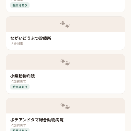
駐車場あり
🐾
ながいどうぶつ診療所
📍
豊岡市
🐾
小柴動物病院
📍
加古川市
駐車場あり
🐾
ポチアンドタマ総合動物病院
📍
加古川市
駐車場あり