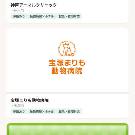
神戸アニマルクリニック
📍
神戸市
併設あり
動物病院×ホテル
救急・夜間対応
宝塚まりも動物病院
📍
宝塚市
併設あり
動物病院×ホテル
救急・夜間対応