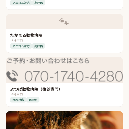
アニコム対応
高評価
🐾
たかまる動物病院
📍
神戸市
アニコム対応
高評価
よつば動物病院（往診専門）
📍
神戸市
往診対応
高評価