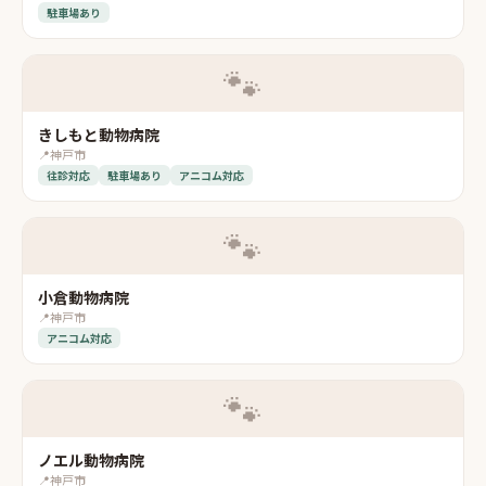
駐車場あり
🐾
きしもと動物病院
📍
神戸市
往診対応
駐車場あり
アニコム対応
🐾
小倉動物病院
📍
神戸市
アニコム対応
🐾
ノエル動物病院
📍
神戸市