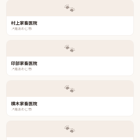
🐾
村上家畜医院
📍
南あわじ市
🐾
印部家畜医院
📍
南あわじ市
🐾
横木家畜医院
📍
南あわじ市
🐾