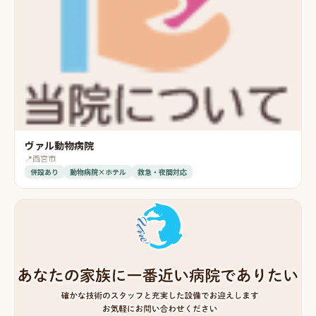
ヴァル動物病院
📍
西宮市
併設あり
動物病院×ホテル
救急・夜間対応