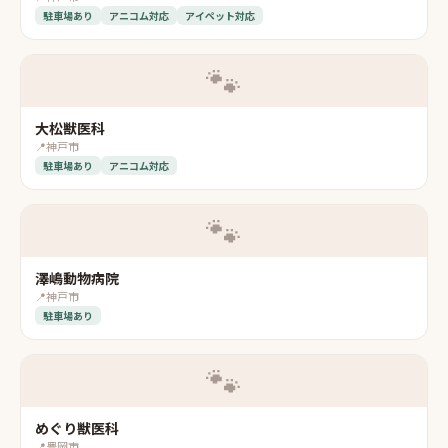
駐車場あり
アニコム対応
アイペット対応
🐾
大松獣医科
📍
神戸市
駐車場あり
アニコム対応
🐾
澤嶋動物病院
📍
神戸市
駐車場あり
🐾
めぐり獣医科
📍
豊岡市