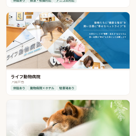
併設あり
救急・夜間対応
アニコム対応
ライフ動物病院
📍
神戸市
併設あり
動物病院×ホテル
駐車場あり