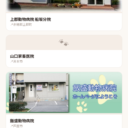
上郡動物病院 船坂分院
📍
赤穂郡上郡町
🐾
山口家畜医院
📍
洲本市
飯盛動物病院
📍
芦屋市