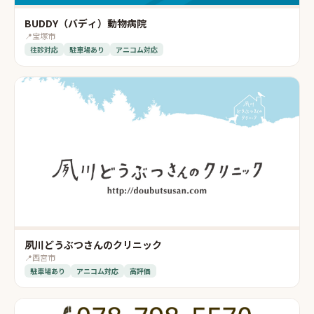
BUDDY（バディ）動物病院
📍
宝塚市
往診対応
駐車場あり
アニコム対応
夙川どうぶつさんのクリニック
📍
西宮市
駐車場あり
アニコム対応
高評価