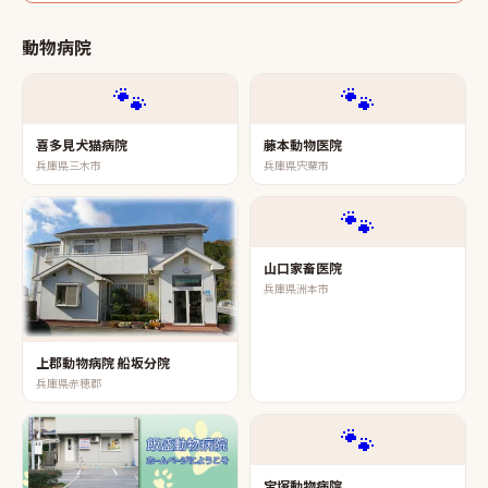
動物病院
🐾
🐾
喜多見犬猫病院
藤本動物医院
兵庫県三木市
兵庫県宍粟市
🐾
山口家畜医院
兵庫県洲本市
上郡動物病院 船坂分院
兵庫県赤穂郡
🐾
宝塚動物病院