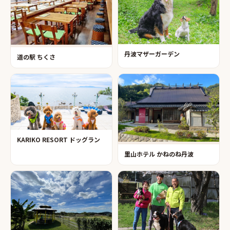
丹波マザーガーデン
道の駅 ちくさ
KARIKO RESORT ドッグラン
里山ホテル かねのね丹波