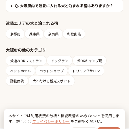
Q.
大阪府内で温泉に入れる犬と泊まれる宿はありますか？
近隣エリアの
犬と泊まれる宿
京都府
兵庫県
奈良県
和歌山県
大阪府
の他のカテゴリ
犬連れOKレストラン
ドッグラン
犬OKキャンプ場
ペットホテル
ペットショップ
トリミングサロン
動物病院
犬と行ける観光スポット
Inudia
本サイトでは利用状況の分析と機能改善のため Cookie を使用しま
犬とお出かけ情報
す。 詳しくは
プライバシーポリシー
をご確認ください。
利用規約
プライバシーポリシー