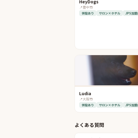
HeyDogs
📍
豊中市
併設あり
サロン×ホテル
JPS加盟
Ludia
📍
大阪市
併設あり
サロン×ホテル
JPS加盟
よくある質問