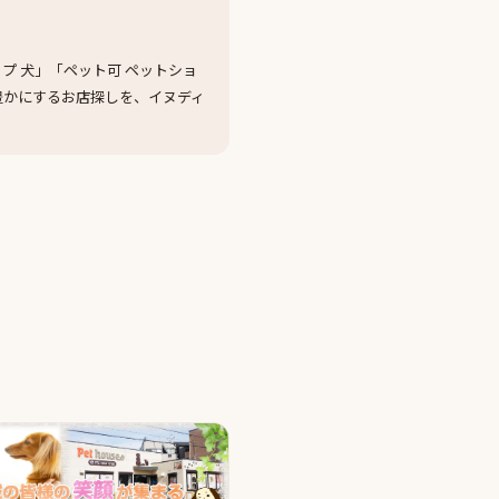
プ 犬」「ペット可 ペットショ
豊かにするお店探しを、イヌディ