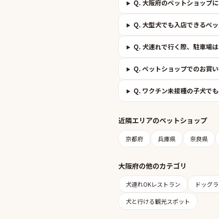
Q.
大阪府のペットショップに
Q.
大型犬でも入店できるペッ
Q.
犬連れで行く際、駐車場は
Q.
ペットショップでのお買い
Q.
ワクチン未接種の子犬でも
近隣エリアの
ペットショップ
京都府
兵庫県
奈良県
大阪府
の他のカテゴリ
犬連れOKレストラン
ドッグラ
犬と行ける観光スポット