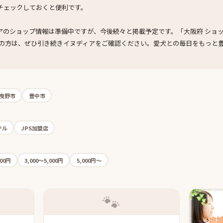
チェックしておくと便利です。
のショップ情報は準備中ですが、今後続々と掲載予定です。「大阪府 ショッ
しの方は、ぜひ引き続きイヌディアをご確認ください。愛犬との毎日をもっと
曳野市
豊中市
テル
JPS加盟店
000円
3,000〜5,000円
5,000円〜
🐾