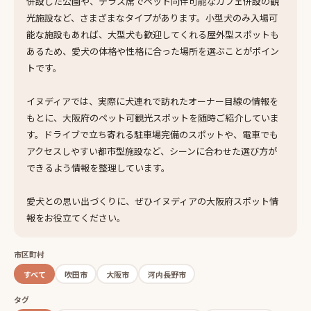
併設した公園や、テラス席でペット同伴可能なカフェ併設の観
光施設など、さまざまなタイプがあります。小型犬のみ入場可
能な施設もあれば、大型犬も歓迎してくれる屋外型スポットも
あるため、愛犬の体格や性格に合った場所を選ぶことがポイン
トです。
イヌディアでは、実際に犬連れで訪れたオーナー目線の情報を
もとに、大阪府のペット可観光スポットを随時ご紹介していま
す。ドライブで立ち寄れる駐車場完備のスポットや、電車でも
アクセスしやすい都市型施設など、シーンに合わせた選び方が
できるよう情報を整理しています。
愛犬との思い出づくりに、ぜひイヌディアの大阪府スポット情
報をお役立てください。
市区町村
すべて
吹田市
大阪市
河内長野市
タグ