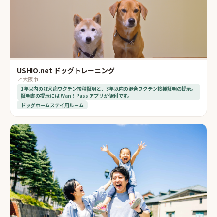
USHIO.net ドッグトレーニング
📍
大阪市
1年以内の狂犬病ワクチン接種証明と、3年以内の混合ワクチン接種証明の提示。
証明書の提示には Wan！Pass アプリが便利です。
ドッグホームステイ用ルーム