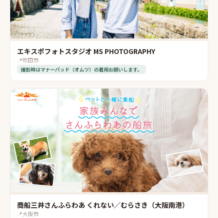
エキスポフォトスタジオ MS PHOTOGRAPHY
📍
吹田市
撮影時はマナーパッド（オムツ）の着用お願いします。
商船三井さんふらわあ くれない／むらさき（大阪南港）
📍
大阪市