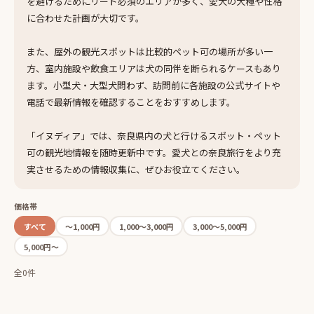
を避けるためにリード必須のエリアが多く、愛犬の犬種や性格
に合わせた計画が大切です。
また、屋外の観光スポットは比較的ペット可の場所が多い一
方、室内施設や飲食エリアは犬の同伴を断られるケースもあり
ます。小型犬・大型犬問わず、訪問前に各施設の公式サイトや
電話で最新情報を確認することをおすすめします。
「イヌディア」では、奈良県内の犬と行けるスポット・ペット
可の観光地情報を随時更新中です。愛犬との奈良旅行をより充
実させるための情報収集に、ぜひお役立てください。
価格帯
すべて
〜1,000円
1,000〜3,000円
3,000〜5,000円
5,000円〜
全0件